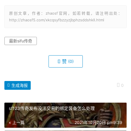
原创文章，作者：zhaosf官网，如若转载，请注明出处：
http://zhaosf5.com/xkcqsyfbzzyzjbphzsddshkll.html
最新sifu传奇
赞
(0)
生成海报
0
sf123传奇发布没法交易的绑定装备怎么处理
« 上一篇
2021年10月20日 pm9:39