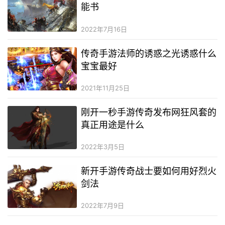
能书
2022年7月16日
传奇手游法师的诱惑之光诱惑什么
宝宝最好
2021年11月25日
刚开一秒手游传奇发布网狂风套的
真正用途是什么
2022年3月5日
新开手游传奇战士要如何用好烈火
剑法
2022年7月9日