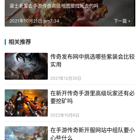
道士老爱去手游传奇高级地图是找死去的吗
2021年10月21日 pm7:34
下一篇 »
相关推荐
传奇发布网中挑选哪些紫装会比较
实用
2021年12月30日
在新开传奇手游里高级玩家还有必
要挖矿吗
2022年10月6日
在手游传奇新开服网站中组队要小
心些什么