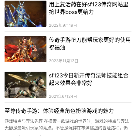
用上复活药在好sf123传奇网站里
抢世界boss更给力
2022年9月19日
传奇手游垫刀能帮玩家更好的使用
祝福油
2023年11月13日
sf123今日新开传奇法师技能组合
起来效果会非常好
2021年6月24日
至尊传奇手游：体验经典角色扮演游戏的魅力
游戏特点与弄法先容 在摸索一款游戏的世界时，游戏的特点与弄法
无疑是最吸引玩家的亮点。不管是沉醉在布满挑战的冒险路程，仍
是享受轻松兴奋的脚色饰演，游戏的特点常常决议了它不同凡响的