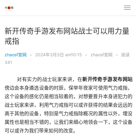
新开传奇手游发布网站战士可以用力量
戒指
zhaosf官网
•
2024年3月3日 am10:15
•
zhaosf官网
•
阅读
341
	对有实力的战士玩家来讲，在
新开传奇手游发布网站
傍边会本身遴选设备的时辰，保举年夜家可使用气力戒指，
这个设备的感化仍是相当较着的，对想要晋升本身进犯力的
战士玩家来讲，利用气力戒指可以或许获得的结果会远远的
高于其他的设备，特别是气力戒指除概况的属性以外，埋没
属性也是相当不错的，让我们来细心地领会一下，这个设备
可以或许为我们带来如何的改变。