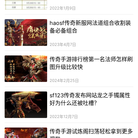
2022年1月9日
haosf传奇新服网法道组合收割装
备必备组合
2023年4月7日
传奇手游排行榜第一名法师怎样刷
图升级比较快
2024年2月25日
sf123传奇发布网站龙之手镯属性
好为什么还被吐槽？
2022年12月7日
传奇手游试炼阁扫荡轻松拿到更多