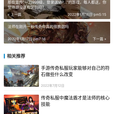
那些宣传“一刀999级，登录送VIP…”的游戏，每人都送，你
觉得跟没送有区别吗？
« 上一篇
2022年1月16日 pm5:15
法师在刚开一秒传奇中真的很脆弱吗
2022年1月17日 pm7:16
下一篇 »
相关推荐
手游传奇私服玩家能够对自己的符
石做些什么改变
2022年7月12日
传奇私服中魔法盾才是法师的核心
技能