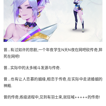
曾…有过如许的悲剧,一个年夜学生N天N夜在网吧砍传奇,猝
死在网吧!
曾…实际中的太多械斗发源与传奇.
曾…也有让人恋慕的姻缘,相恋于传奇,在实际中走进婚姻的
神殿.
曾的传奇,练级进程中,见到有羽士来,就狂喊+++++的传奇!