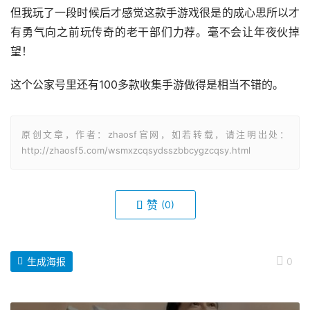
但我玩了一段时候后才感觉这款手游戏很是的成心思所以才
有勇气向之前玩传奇的老干部们力荐。毫不会让年夜伙掉
望！
这个公家号里还有100多款收集手游做得是相当不错的。
原创文章，作者：zhaosf官网，如若转载，请注明出处：
http://zhaosf5.com/wsmxzcqsydsszbbcygzcqsy.html
赞
(0)
生成海报
0