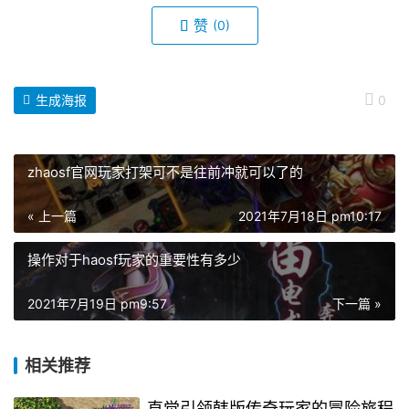
赞
(0)
生成海报
0
zhaosf官网玩家打架可不是往前冲就可以了的
« 上一篇
2021年7月18日 pm10:17
操作对于haosf玩家的重要性有多少
2021年7月19日 pm9:57
下一篇 »
相关推荐
直觉引领韩版传奇玩家的冒险旅程