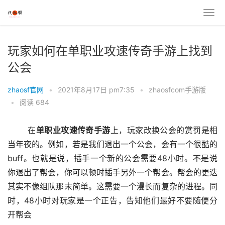
玩家如何在单职业攻速传奇手游上找到
公会
zhaosf官网
•
2021年8月17日 pm7:35
•
zhaosfcom手游版
•
阅读 684
	在
单职业
攻速
传奇
手游
上，玩家改换公会的赏罚是相
当年夜的。例如，若是我们退出一个公会，会有一个很酷的
buff。也就是说，插手一个新的公会需要48小时。不是说
你退出了帮会，你可以顿时插手另外一个帮会。帮会的更迭
其实不像组队那末简单。这需要一个漫长而复杂的进程。同
时，48小时对玩家是一个正告，告知他们最好不要随便分
开帮会