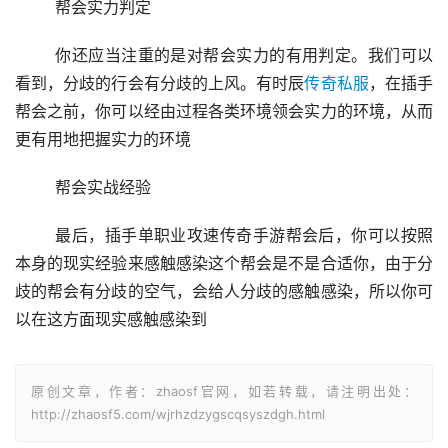
	帮会实力判定
	你还应当注重的是对帮会实力的有用判定。我们可以
看到，分歧的行会有分歧的上风。有时辰
传奇私服
，在插手
帮会之前，你可以经由过程各类环境领会实力的环境，从而
更有用地把握实力的环境
	帮会实战经验
	最后，插手单职业攻速传奇手游帮会后，你可以按照
本身的现实经验来感触感染这个帮会是不是合适你，由于分
歧的帮会有分歧的空气，会给人分歧的感触感染，所以你可
以在这方面现实感触感染到
原创文章，作者：zhaosf官网，如若转载，请注明出处：
http://zhaosf5.com/wjrhzdzygscqsyszdgh.html