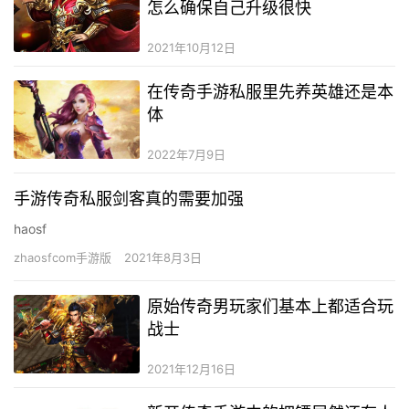
怎么确保自己升级很快
2021年10月12日
在传奇手游私服里先养英雄还是本
体
2022年7月9日
手游传奇私服剑客真的需要加强
haosf
zhaosfcom手游版
2021年8月3日
原始传奇男玩家们基本上都适合玩
战士
2021年12月16日