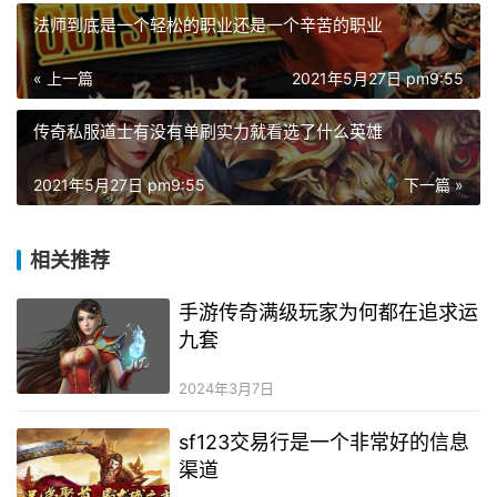
法师到底是一个轻松的职业还是一个辛苦的职业
« 上一篇
2021年5月27日 pm9:55
传奇私服道士有没有单刷实力就看选了什么英雄
2021年5月27日 pm9:55
下一篇 »
相关推荐
手游传奇满级玩家为何都在追求运
九套
2024年3月7日
sf123交易行是一个非常好的信息
渠道