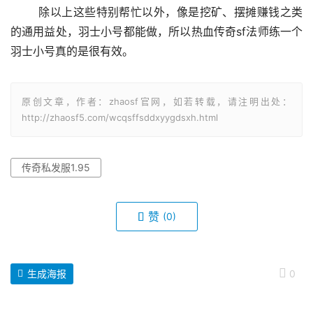
	除以上这些特别帮忙以外，像是挖矿、摆摊赚钱之类
的通用益处，羽士小号都能做，所以热血传奇sf法师练一个
羽士小号真的是很有效。
原创文章，作者：zhaosf官网，如若转载，请注明出处：
http://zhaosf5.com/wcqsffsddxyygdsxh.html
传奇私发服1.95
赞
(0)
生成海报
0