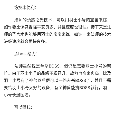
	练技术便利：
	法师的诱惑之光技术，可以用羽士小号的宝宝来练，
如许要比诱惑野怪平安良多，并且速度也很快。接下来是法
师的圣言术也能够用羽士的宝宝来练，如许一来法师的技术
进级速度就会更快良多。
	杀boss给力：
	法师虽然说是单杀BOSS，但仍是需要羽士小号的帮
忙。由于羽士小号的品级不竭晋升，战力也愈来愈高，比及
羽士小号有了神兽以后便可以一路去杀BOSS了，并且不需
要给羽士小号太好的设备，有个神兽能抗BOSS就行，羽士
小号长途医治。
	可以赚钱：