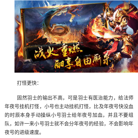
	打怪更快：
	固然羽士的输出不高，可是羽士有医治能力，给法师
年夜号挂机打怪，小号也主动挂机打怪，比及年夜号快没血
的时辰本身手动操纵小号羽士给年夜号加血，并且不要组
队，如许一来小号羽士就不会分年夜号的经验，不会影响年
夜号的进级速度。