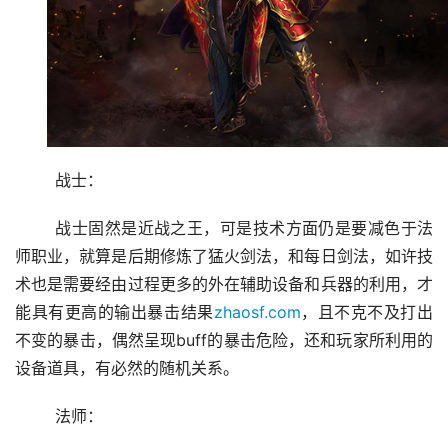
	战士：
	战士固然是近战之王，可是技术方面仍是要减色于法
师职业，就算是后期修炼了猛火剑法，和每日剑法，如许技
术也是需要经由过程更多的外在辅助设备和兵器的利用，才
能具有更高的输出暴击结果
zhaosf.com
，且不克不及打出
不变的暴击，偶然呈现buff的暴击危险，还和玩家所利用的
设备道具，有必然的随机关系。
	法师：