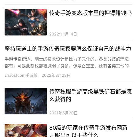
传奇手游变态版本里的押镖赚钱吗
2022年1月14日
坚持玩道士的手游传奇玩家要怎么保证自己的战斗力
手游传奇傍边，羽士的技术设计是比力多元化的，各类分歧的环境
都有，可是此刻也都被减弱了良多，像是召宝宝、还有各类其他的
技术此刻都没有太年夜的特点，特别是呼唤的神兽此刻法师都可以
zhaosfcom手游版
2022年8月23日
轻松干…
传奇私服手游高级黑铁矿石都是怎
么获得的
2021年5月20日
80级的玩家在传奇手游发布网新
开服里可以干些什么