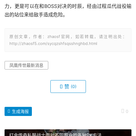
力，更是可以在和BOSS对决的时辰，经由过程瓜代战役输
出的站位来给敌手造成危险。
原创文章，作者：zhaosf官网，如若转载，请注明出处：
http://zhaosf5.com/sycqzshfsqsshnghbd.html
凤凰传世最新消息
赞
(0)
生成海报
0
打金传奇私服战士面对不同职业的各种PK方法