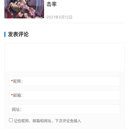
击率
2021年5月12日
发表评论
*
昵称：
*
邮箱：
网址：
记住昵称、邮箱和网址，下次评论免输入