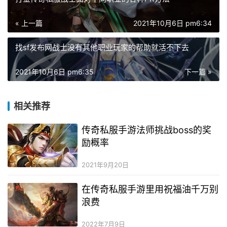
« 上一篇
2021年10月6日 pm6:34
找sf发布网战士没有其他职业玩家的帮助就活不下去
2021年10月6日 pm6:35
下一篇 »
相关推荐
传奇私服手游法师挑战boss的奖
励概率
2021年9月20日
在传奇私服手游里用祝福油千万别
浪费
2022年7月9日