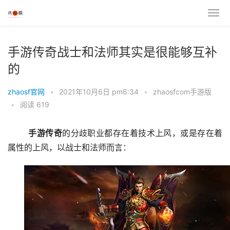
手游传奇战士和法师其实是很能够互补
的
zhaosf官网
•
2021年10月6日 pm6:34
•
zhaosfcom手游版
•
阅读 619
手游
传奇
的分歧职业都存在着技术上风，或是存在着
属性的上风，以战士和法师而言：