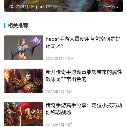
2022年4月4日 pm7:19
下一篇 »
相关推荐
haosf手游大量使用背包空间是好
还是坏？
2022年12月12日
新开传奇手游勋章能够带来的属性
效果是非常出色的
2023年2月28日
传奇手游高手分享：走位小技巧助
你称霸战场
2024年5月30日