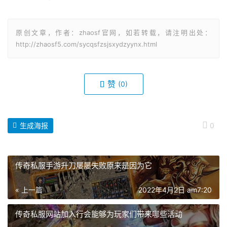
原创文章，作者：zhaosf官网，如若转载，请注明出处：
http://zhaosf5.com/sycqsfzsjsxydzyynx.html
赞
(0)
生成海报
0
传奇私服手游升刀屡屡失败原来是因为它
« 上一篇
2022年4月2日 am7:20
传奇私服网站加入行会能够为玩家们带来哪些活动