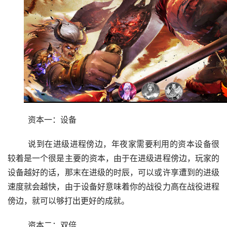
	资本一：设备
	说到在进级进程傍边，年夜家需要利用的资本设备很
较着是一个很是主要的资本，由于在进级进程傍边，玩家的
设备越好的话，那末在进级的时辰，可以或许享遭到的进级
速度就会越快，由于设备好意味着你的战役力高在战役进程
傍边，就可以够打出更好的成就。
	资本二：双倍