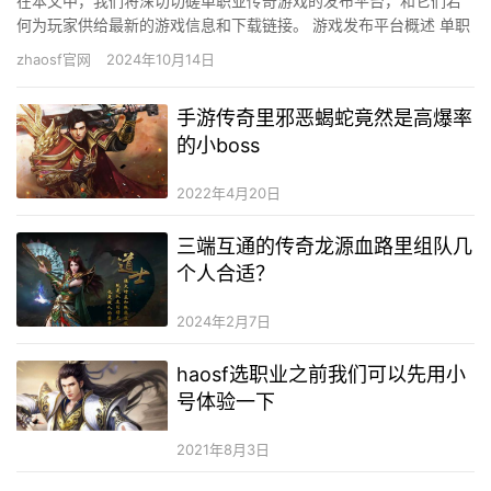
在本文中，我们将深切切磋单职业传奇游戏的发布平台，和它们若
何为玩家供给最新的游戏信息和下载链接。 游戏发布平台概述 单职
业传奇游戏的发布站是专门为玩家供给最新游戏版本和更新信息的
zhaosf官网
2024年10月14日
在…
手游传奇里邪恶蝎蛇竟然是高爆率
的小boss
2022年4月20日
三端互通的传奇龙源血路里组队几
个人合适？
2024年2月7日
haosf选职业之前我们可以先用小
号体验一下
2021年8月3日