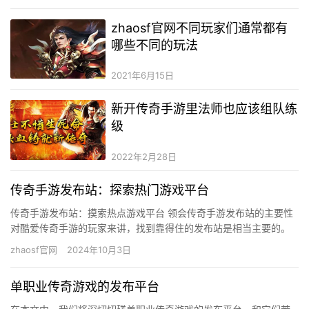
zhaosf官网不同玩家们通常都有
哪些不同的玩法
2021年6月15日
新开传奇手游里法师也应该组队练
级
2022年2月28日
传奇手游发布站：探索热门游戏平台
传奇手游发布站：摸索热点游戏平台 领会传奇手游发布站的主要性
对酷爱传奇手游的玩家来讲，找到靠得住的发布站是相当主要的。
这些平台不但供给最新的游戏下载链接，还常常更新游戏资讯，让
zhaosf官网
2024年10月3日
玩…
单职业传奇游戏的发布平台