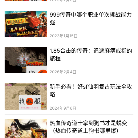
999传奇中哪个职业单次挑战能力
强
2023年1月15日
1.85合击的传奇：追逐麻痹戒指的
旅程
2026年2月4日
新手必看！好sf仙羽复古玩法全攻
略
2024年9月6日
热血传奇道士拿到狗书才是蜕变
（热血传奇道士狗书哪里爆）