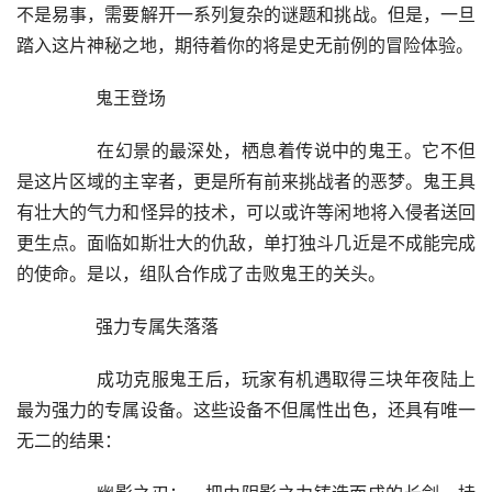
不是易事，需要解开一系列复杂的谜题和挑战。但是，一旦
踏入这片神秘之地，期待着你的将是史无前例的冒险体验。
	　　鬼王登场
	　　在幻景的最深处，栖息着传说中的鬼王。它不但
是这片区域的主宰者，更是所有前来挑战者的恶梦。鬼王具
有壮大的气力和怪异的技术，可以或许等闲地将入侵者送回
更生点。面临如斯壮大的仇敌，单打独斗几近是不成能完成
的使命。是以，组队合作成了击败鬼王的关头。
	　　强力专属失落落
	　　成功克服鬼王后，玩家有机遇取得三块年夜陆上
最为强力的专属设备。这些设备不但属性出色，还具有唯一
无二的结果：