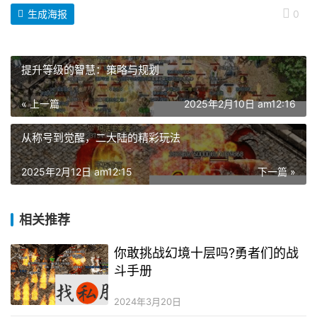
生成海报
0
提升等级的智慧：策略与规划
« 上一篇
2025年2月10日 am12:16
从称号到觉醒，二大陆的精彩玩法
2025年2月12日 am12:15
下一篇 »
相关推荐
你敢挑战幻境十层吗?勇者们的战
斗手册
2024年3月20日