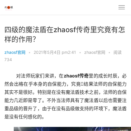
四级的魔法盾在zhaosf传奇里究竟有怎
样的作用？
zhaosf官网
•
2021年5月4日 pm2:41
•
zhaosf官网
•
阅读
734
	对法师玩家们来讲，在
zhaosf传奇
里的成长时辰，必
然会出格在乎本身的自保能力，究竟结果法师的自保能力
其实不是很好。特别是在没有魔法盾技术之前，法师的自保
能力几近即是零了。不外当法师具有了魔法盾以后也需要注
重品级的晋升了，由于在没有品级做支持的环境下，魔法盾
是没有任何感化的。