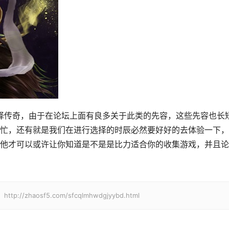
忙，还有就是我们在进行选择的时辰必然要好好的去体验一下，
他才可以或许让你知道是不是是比力适合你的收集游戏，并且论
haosf5.com/sfcqlmhwdgjyybd.html