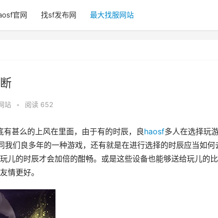
aosf官网
找sf发布网
最大找服网站
断
网站
•
阅读 652
底有甚么的上风在里面，由于有的时辰，良
haosf
多人在选择玩
同我们良多年的一种游戏，还有就是在进行选择的时辰应当如何
玩儿的时辰才会加倍的酣畅。或是这些设备也能够送给玩儿的比
友情更好。