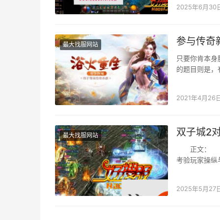
2025年6月30
参与传奇
最大找服网站
只要你肯本身
的题目则是，
的方案就是组
2021年4月26
双子城2对
最大找服网站
正文： 在《
考验玩家操纵
于小我手艺的
2025年5月27