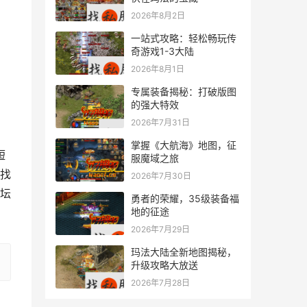
2026年8月2日
一站式攻略：轻松畅玩传
奇游戏1-3大陆
2026年8月1日
专属装备揭秘：打破版图
的强大特效
2026年7月31日
掌握《大航海》地图，征
服魔域之旅
找
2026年7月30日
坛
勇者的荣耀，35级装备福
地的征途
2026年7月29日
玛法大陆全新地图揭秘，
升级攻略大放送
2026年7月28日