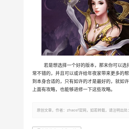
	若是想选择一个好的版本，那末你可以选择传奇，由于在论坛上面有良多关于此类的先容，这些先容也长短
常不错的，并且可以或许给年夜家带来更多的帮
到本身合适的，只有如许的才是最好的，就如许
上面有攻略，也能够进修一下这些攻略。
原创文章，作者：zhaosf官网，如若转载，请注明出处：http://z