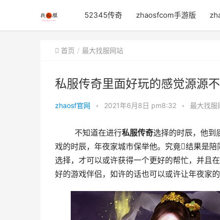
52345传奇
zhaosfcom手游版
zh
首页
最大找服网站
私服传奇里面好玩的感觉源源不
zhaosf官网
•
2021年6月8日 pm8:32
•
最大找服
	不知道在进行
私服传奇
选择的时辰，他到
戏的时辰，年夜家城市保举他。究竟结果是陪
选择，才可以或许获得一个更好的帮忙，并且在
好的游戏伴侣，如许的话也可以或许让年夜家的