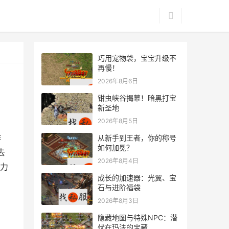
巧用宠物袋，宝宝升级不
再慢！
2026年8月6日
钳虫峡谷揭幕！暗黑打宝
新圣地
2026年8月5日
游
从新手到王者，你的称号
如何加冕？
去
2026年8月4日
力
成长的加速器：光翼、宝
石与进阶福袋
2026年8月3日
隐藏地图与特殊NPC：潜
伏在玛法的宝藏