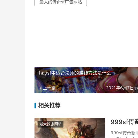
最大的传奇sf广告网站
haosf中适合法师的赚钱方法是什么
« 上一篇
2021年6月7日 p
相关推荐
999sf
最大找服网站
999sf传