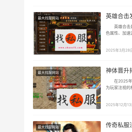
英雄合击
最大找服网站
英雄合击是一
色属性、加速
取各类礼包的
2025年3月28
神体晋升
最大找服网站
在2025年
为玩家注视的
2025年12月1
传奇私服
最大找服网站