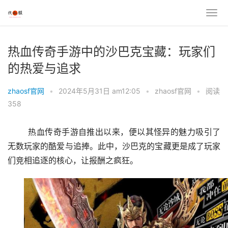
热血传奇手游中的沙巴克宝藏：玩家们
的热爱与追求
zhaosf官网
•
2024年5月31日 am12:05
•
zhaosf官网
•
阅读
358
	热血传奇手游自推出以来，便以其怪异的魅力吸引了
无数玩家的酷爱与追捧。此中，沙巴克的宝藏更是成了玩家
们竞相追逐的核心，让报酬之疯狂。