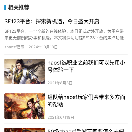
相关推荐
SF123平台：探索新机遇，今日盛大开启
SF123平台，一个全新的在线体验，本日正式对外开放，为用户带
来史无前例的办事和机缘。本文将深切切磋SF123平台的焦点功能
和它为用户带来的怪异价值。 SF123平台的启动 本日，…
zhaosf官网
2024年10月13日
haosf选职业之前我们可以先用小
号体验一下
2021年8月3日
组队给haosf玩家们会带来多方面
的帮助
2021年6月18日
50级zhaosf手游玩家要怎么去闯