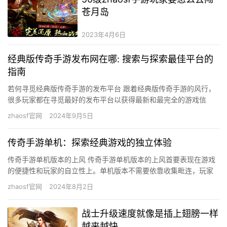
苍月岛
2023年4月6日
经典版传奇手游发布网在哪: 搜索与探索最佳平台的
指南
若何寻觅经典版传奇手游的发布平台 跟着经典版传奇手游的风行，
很多玩家都在寻觅最好的发布平台以获得最新和最完全的游戏信
息。要找到一个靠得住的经典版传奇手游发布网其实不是件轻易的
zhaosf官网
2024年9月5日
工作，…
传奇手游单机：探索经典游戏的独立体验
传奇手游单机版本的上风 传奇手游单机版本的上风首要表现在游戏
的便捷性和玩家的自立性上。单机版本不需要依靠收集毗连，玩家
可以在任什么时候间、任何地址进行游戏，无需担忧收集延迟或断
zhaosf官网
2024年8月2日
网题…
战士升级速度就像是插上翅膀一样
越来越快