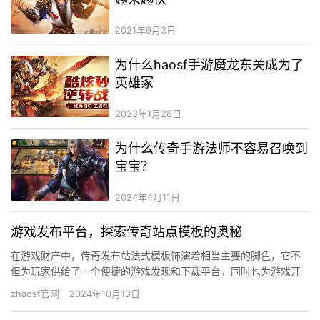
2021年9月3日
为什么haosf手游魔龙东关成为了
英雄冢
2023年1月28日
为什么传奇手游法师不容易召唤到
宝宝？
2024年4月11日
游戏发布平台，探索传奇站点模板的奥秘
在游戏财产中，传奇发布站法式模板饰演着相当主要的脚色，它不
但为玩家供给了一个便捷的游戏发现和下载平台，同时也为游戏开
辟者供给了一个展现和推行作品的渠道。本文将深切切磋传奇发布
zhaosf官网
2024年10月13日
站法式…