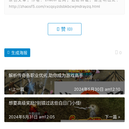
http://zhaosf5.com/rxcqsyzdsbkbcwjmdrayzq.html
赞
(0)
生成海报
0
解析传奇各职业优劣,助你成为游戏高手
« 上一篇
2024年5月30日 am12:10
想要高级奖励?别错过这些白日门小怪!
2024年5月31日 am12:05
下一篇 »