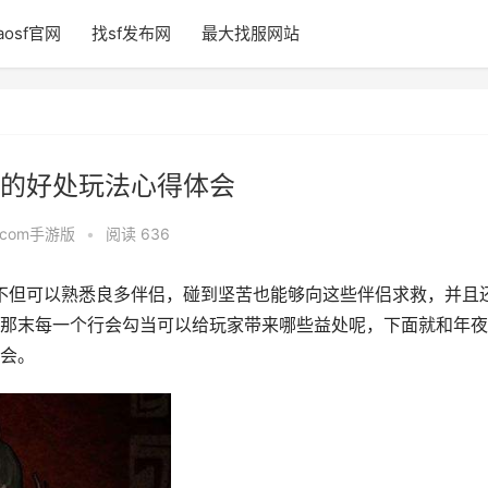
aosf官网
找sf发布网
最大找服网站
的好处玩法心得体会
sfcom手游版
•
阅读 636
不但可以熟悉良多伴侣，碰到坚苦也能够向这些伴侣求救，并且
那末每一个行会勾当可以给玩家带来哪些益处呢，下面就和年夜
会。