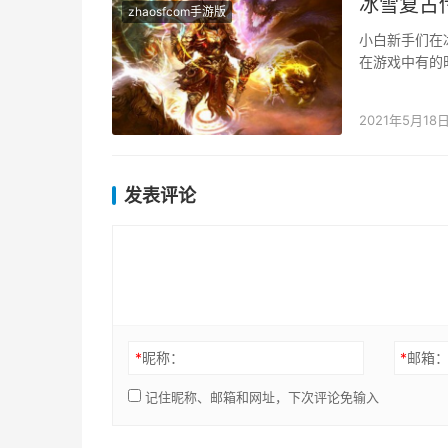
冰雪复古
zhaosfcom手游版
小白新手们在
在游戏中有的
多人很快进入
2021年5月18
发表评论
*
昵称：
*
邮箱
记住昵称、邮箱和网址，下次评论免输入