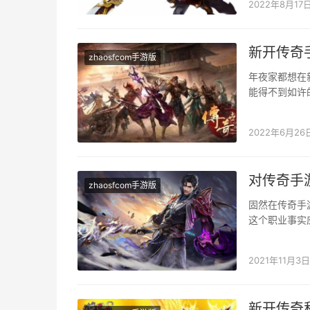
2022年8月17
新开传奇
zhaosfcom手游版
年夜家都想在
能得不到如许
器设备更划算
2022年6月26
对传奇手
zhaosfcom手游版
固然在传奇手
这个职业事实
不合错误，那
2021年11月3日
新开传奇