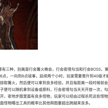
6点，一向到8点竣事，延续两个小时，玩家需要晋升到40级才
掠取篝火，然后便可以拿到良多经验，并且每距离一段时候就会
子便可以随机拿到设备或原料，行会密境勾当天天开放一次，勾
开，密地步图里面有良多怪物，玩家可以经由过程杀死这些怪物
面怪物曝出工具的概率比其他舆图要超出跨越来良多。