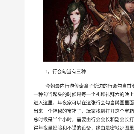
	1，行会勾当有三种
	今朝最内行游传奇盒子傍边的行会勾当首要有三种，别离是行会篝火晚会，行会密境勾当和行会BOSS，第
一种勾当起头的时候是每一个礼拜礼拜六的晚上
进入这里，年夜家可以在这张行会勾当舆图里面
出来一个神秘的宝箱子，玩家找到打开这个宝箱
总时候是半个小时，需要由行会会长和副会长打
得年夜量经验和不错的设备，缘由是密地步图里