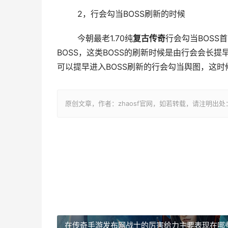
	2，行会勾当BOSS刷新的时候
	今朝最老1.70纯
复古传奇
行会勾当BOSS
BOSS，这类BOSS的刷新时候是由行会会长
可以提早进入BOSS刷新的行会勾当舆图，这时
原创文章，作者：zhaosf官网，如若转载，请注明出处：http://z
在传奇手游发布网战士的厉害给力主要表现在哪