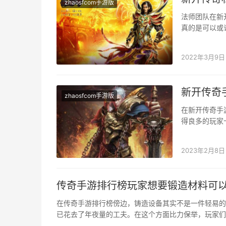
zhaosfcom手游版
法师团队在新
真的是可以或
并且还可让我
2022年3月9日
新开传奇
zhaosfcom手游版
在新开传奇手
得良多的玩家
讲，日常平凡
2023年2月8日
传奇手游排行榜玩家想要锻造材料可
在传奇手游排行榜傍边，铸造设备其实不是一件轻易的
已花去了年夜量的工夫。在这个方面比力保举，玩家们