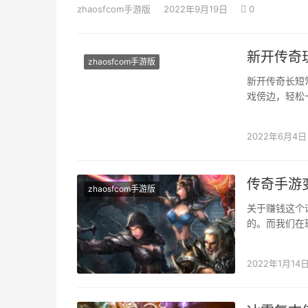
zhaosfcom手游版
2022年9月19日
0
新开传奇
zhaosfcom手游版
新开传奇长短
戏傍边，轻松
在这个方面，
2022年6月4日
传奇手游
zhaosfcom手游版
关于赚钱这个
的。而我们在
赚钱，想一想
2022年1月14