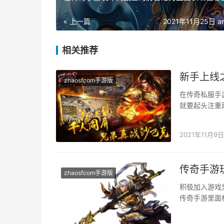
« 上一篇
2021年11月25日 am
相关推荐
新手上线
zhaosfcom手游版
在传奇私服手
就要起头注重
送衣服兵器，
2021年11月9日
传奇手游
zhaosfcom手游版
积极加入游戏
传奇手游里面
夜家带来很是