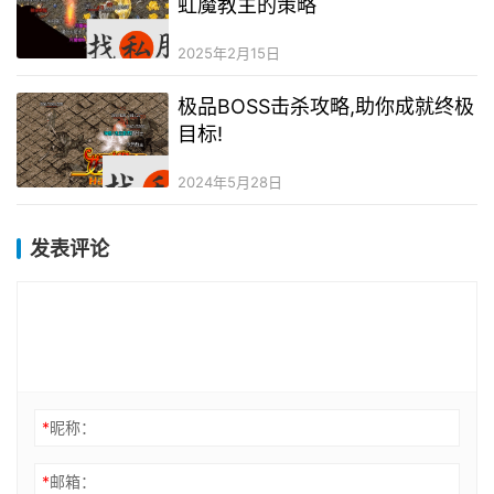
虹魔教主的策略
2025年2月15日
极品BOSS击杀攻略,助你成就终极
目标!
2024年5月28日
发表评论
*
昵称：
*
邮箱：