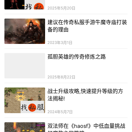
2025年5月20日
建议在传奇私服手游牛魔寺庙打装
备的理由
2023年3月1日
孤胆英雄的传奇修炼之路
2025年8月22日
战士升级攻略,快速提升等级的方
法揭秘!
2024年5月7日
双法师在《haosf》中低血量挑战