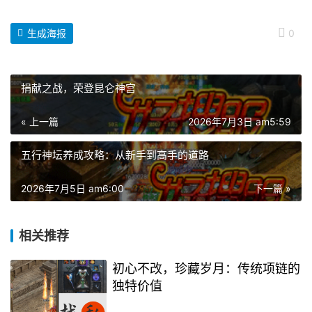
生成海报
0
捐献之战，荣登昆仑神宫
« 上一篇
2026年7月3日 am5:59
五行神坛养成攻略：从新手到高手的道路
2026年7月5日 am6:00
下一篇 »
相关推荐
初心不改，珍藏岁月：传统项链的
独特价值