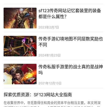
为…
sf123传奇网站记忆套装里的装备
都是什么属性？
2023年2月7日
传奇手游幻境地图不同层数奖励也
不同
2024年1月23日
传奇私服手游里的战士真的是战神
吗
2021年12月13日
探索优质资源：SF123网站大全指南
在收集世界中，寻觅靠得住和周全的资本平台相当主要。本文将深