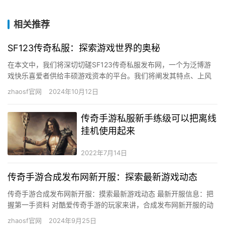
相关推荐
SF123传奇私服：探索游戏世界的奥秘
在本文中，我们将深切切磋SF123传奇私服发布网，一个为泛博游
戏快乐喜爱者供给丰硕游戏资本的平台。我们将阐发其特点、上风
和若何选择适合的私服，以确保玩家可以或许取得最好的游戏体
zhaosf官网
2024年10月12日
验。…
传奇手游私服新手练级可以把离线
挂机使用起来
2022年7月14日
传奇手游合成发布网新开服：探索最新游戏动态
传奇手游合成发布网新开服：摸索最新游戏动态 最新开服信息：把
握第一手资料 对酷爱传奇手游的玩家来讲，合成发布网新开服的动
静无疑是使人兴奋的。这些新开服不但供给了全新的游戏体验，还
zhaosf官网
2024年9月25日