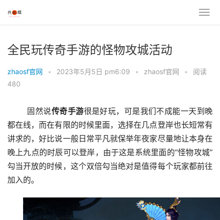
全民玩传奇手游的怪物攻城活动
zhaosf官网
•
2023年5月5日 pm6:09
•
zhaosf官网
•
阅读
480
	固然说
传奇手游
很是好玩，可是我们不成能一天到晚
都在线，而在有限的时候里面，选择在几点登岸也长短常有
讲求的，好比说一般日常平凡就保举年夜家尽量地让本身在
晚上九点的时辰可以登岸，由于这是系统里面的“怪物攻城”
勾当开放的时候，这个双倍勾当绝对是值得每个玩家都前往
加入的。