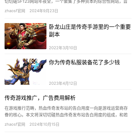
切切磋SF123网站年夜全，一个聚集了多种资本的综合性网站，旨
在为用户供给便捷的收集体验。 网站概览 SF123网站年夜满…
zhaosf官网
2024年9月23日
卧龙山庄是传奇手游里的一个重要
副本
2022年3月10日
你为传奇私服装备花了多少钱
2023年4月12日
传奇游戏推广，广告费用解析
在游戏推行范畴，热血传奇发布站的告白用度一向是游戏运营商存
眷的核心。本文将深切切磋热血传奇发布站告白用度的组成，和若
何有用操纵这些平台进行游戏推行。 告白用度的组成 热血传奇发布
zhaosf官网
2024年10月15日
站…