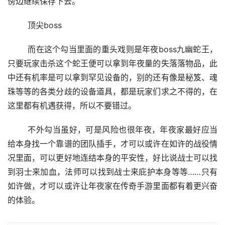
傍边继续保存下去。
	顶尖boss
	而在这个勾当里面的重头戏则是年夜boss九幽蛇王，
只要玩家击杀这个蛇王便可以拿到年夜量的失落落物品，此
中还有机率是可以拿到罕见设备的，别的还有像是秘笈、魂
珠等等的各类分歧的设备道具，都是玩家们求之不得的，在
这里都有机遇获得，所以不要错过。
	不外勾当虽好，可是风险也很年夜，年夜家最好应当
给本身找一个靠谱的团队插手，才可以或许在如许的战役情
况里面，可以更好地连结本身的平安性，好比说战士可以找
到羽士来加血，法师可以找到战士来庇护本身等等……只有
如许做，才可以或许让年夜家在传奇手游里面都有着更兴奋
的体验。