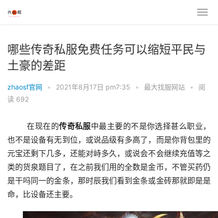
哪些传奇私服免费任务可以缩短平民与
土豪的差距
zhaosf官网
•
2021年8月17日 pm7:35
•
最大找服网站
•
阅
读 692
	在现在的
传奇私服
中最主要的不是你选择甚么职业，
也不是设备有无到位，或说品级有多高了，而是你背包里的
元宝还剩下几多，还能对峙多久，或说会不会继续充值等之
类的货泉题目了，在之前我们用的全数是金币，不管买药仍
是干吗同一的金条，那时辰我们看到金条或金砖那就即是是
命，比设备还主要。