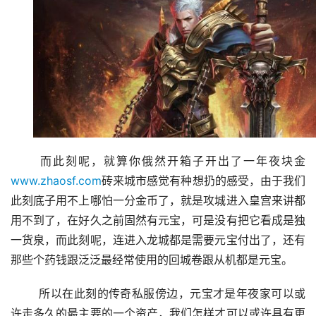
	而此刻呢，就算你俄然开箱子开出了一年夜块金
www.zhaosf.com
砖来城市感觉有种想扔的感受，由于我们
此刻底子用不上哪怕一分金币了，就是攻城进入皇宫来讲都
用不到了，在好久之前固然有元宝，可是没有把它看成是独
一货泉，而此刻呢，连进入龙城都是需要元宝付出了，还有
那些个药钱跟泛泛最经常使用的回城卷跟从机都是元宝。
	所以在此刻的传奇私服傍边，元宝才是年夜家可以或
许走多久的最主要的一个资产，我们怎样才可以或许具有更