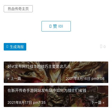
热血传奇主页
赞
(0)
生成海报
0
好sf发布网打战士的技巧主要是这几点
« 上一篇
2021年8月16日 pm9:08
在新开传奇手游网站发布站中如何为战士们省钱
2021年8月17日 pm7:35
下一篇 »