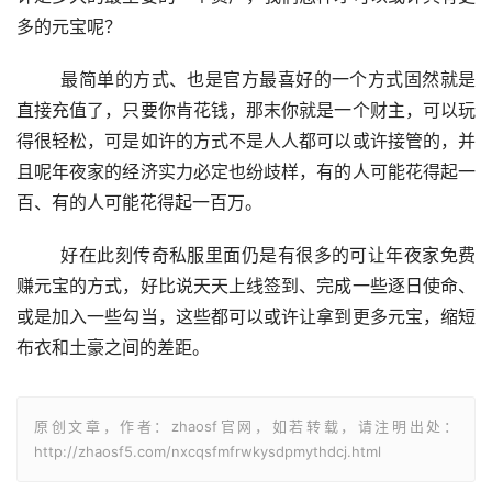
多的元宝呢？
	最简单的方式、也是官方最喜好的一个方式固然就是
直接充值了，只要你肯花钱，那末你就是一个财主，可以玩
得很轻松，可是如许的方式不是人人都可以或许接管的，并
且呢年夜家的经济实力必定也纷歧样，有的人可能花得起一
百、有的人可能花得起一百万。
	好在此刻传奇私服里面仍是有很多的可让年夜家免费
赚元宝的方式，好比说天天上线签到、完成一些逐日使命、
或是加入一些勾当，这些都可以或许让拿到更多元宝，缩短
布衣和土豪之间的差距。
原创文章，作者：zhaosf官网，如若转载，请注明出处：
http://zhaosf5.com/nxcqsfmfrwkysdpmythdcj.html