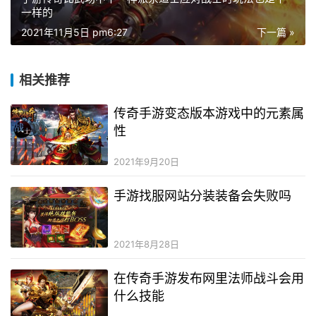
一样的
2021年11月5日 pm6:27
下一篇 »
相关推荐
传奇手游变态版本游戏中的元素属
性
2021年9月20日
手游找服网站分装装备会失败吗
2021年8月28日
在传奇手游发布网里法师战斗会用
什么技能