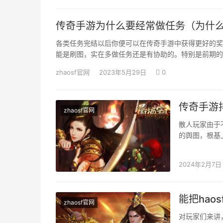
传奇手游为什么要经常做任务（为什
各类任务完结以后你便可以在传奇手游中获得更好的奖
能是刷图，实在多做任务还是有协助的。特别是前期的
zhaosf官网
2023年5月29日
0
传奇手游
zhaosf官网
散人玩家由于
的舆图，根基
个时辰我们也
2024年2月7日
能把ha
zhaosf官网
对玩家们来讲