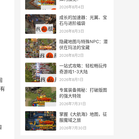
2026年8月4日
成长的加速器：光翼、宝
石与进阶福袋
2026年8月3日
隐藏地图与特殊NPC：潜
伏在玛法的宝藏
2026年8月2日
一站式攻略：轻松畅玩传
奇游戏1-3大陆
2026年8月1日
有
专属装备揭秘：打破版图
的强大特效
2026年7月31日
掌握《大航海》地图，征
服魔域之旅
2026年7月30日
，