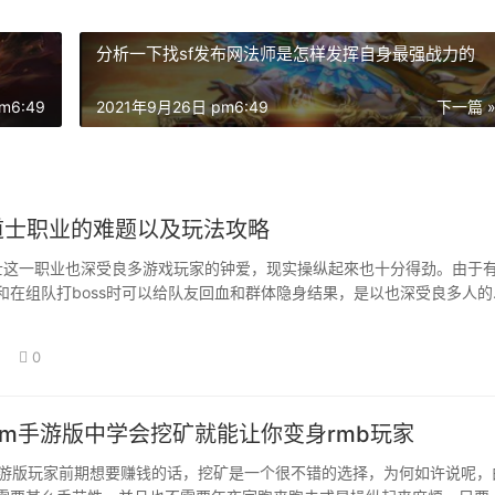
分析一下找sf发布网法师是怎样发挥自身最强战力的
m6:49
2021年9月26日 pm6:49
下一篇 
玩道士职业的难题以及玩法攻略
中羽士这一职业也深受良多游戏玩家的钟爱，现实操纵起來也十分得劲。由于
和在组队打boss时可以给队友回血和群体隐身结果，是以也深受良多人的
来看…
0
fcom手游版中学会挖矿就能让你变身rmb玩家
om手游版玩家前期想要赚钱的话，挖矿是一个很不错的选择，为何如许说呢，