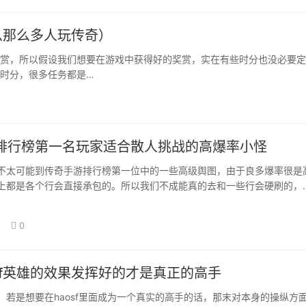
么那么多人玩传奇）
赏，所以假设我们想要在游戏中获得好的奖赏，实在有些时分也没必要定
时分，很多任务都是…
排行榜第一名玩家适合散人挑战的高爆率小怪
不太可能到传奇手游排行榜第一位中的一些高级舆图，由于良多爆率很是
上都是各个行会直接承包的。所以我们不成能真的去和一些行会硬刷的，
能够选择一些…
0
osf英雄的效果发挥好的才是真正的高手
，若是想要在haosf里面成为一个真实的高手的话，那末对本身的操纵方