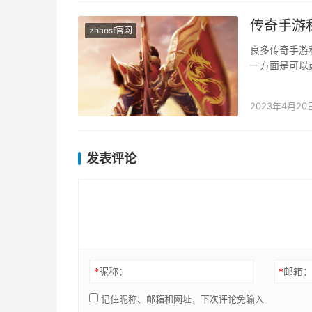
传奇手游
zhaosf官网
良多传奇手游
一方面是可以
都可以或许带
2023年4月20
发表评论
*
昵称：
*
邮箱
记住昵称、邮箱和网址，下次评论免输入