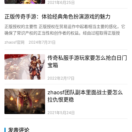
2021年6月25日
正版传奇手游：体验经典角色扮演游戏的魅力
正版授权的主要性 正版授权在贸易运作中起着相当主要的感化，它
确保了常识产权的正当性和创作者的权益。经由过程取得正版授
权，企业可以正当利用某项手艺、软件或品牌，从而避免侵权风险
zhaosf官网
2024年7月31日
和法令…
传奇私服手游玩家要怎么抢白日门
宝箱
2022年2月17日
zhaosf团队副本里面战士要怎么
拉仇恨更稳
2021年5月24日
发表评论