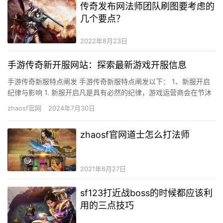
传奇发布网法师团队刷图要考虑的
几个要点？
2022年8月23日
手游传奇新开服网站：探索最新游戏开服信息
手游传奇新服特点阐发 手游传奇新服特点阐发以下： 1、新服开启
纪律与影响 1. 新服开启凡是具有必然的纪律，游戏运营商会在节沐
日、周末等时候段增添新办事器，并按照玩家数目和市场需求…
zhaosf官网
2024年7月30日
zhaosf官网道士怎么打法师
2021年6月27日
sf123打近战boss的时候都应该利
用的三点技巧