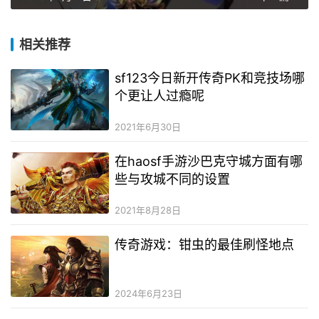
相关推荐
sf123今日新开传奇PK和竞技场哪
个更让人过瘾呢
2021年6月30日
在haosf手游沙巴克守城方面有哪
些与攻城不同的设置
2021年8月28日
传奇游戏：钳虫的最佳刷怪地点
2024年6月23日