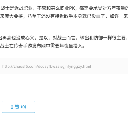
来庞大要挟，乃至于还没有接近敌手本身就已没血了，如许一来
战士在传奇手游发布网中需要年夜量投入。
aosf5.com/dcqsyfbwzslsgjhfynggzy.html
赞
(0)