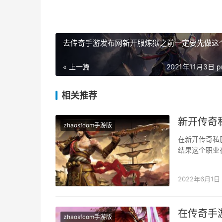
去传奇手游发布网新开服炼狱之前一定要先做这
« 上一篇
2021年11月3日 p
相关推荐
新开传奇
zhaosfcom手游版
在新开传奇私
结果这个职业
至就是为了可
2022年6月1日
在传奇手
zhaosfcom手游版