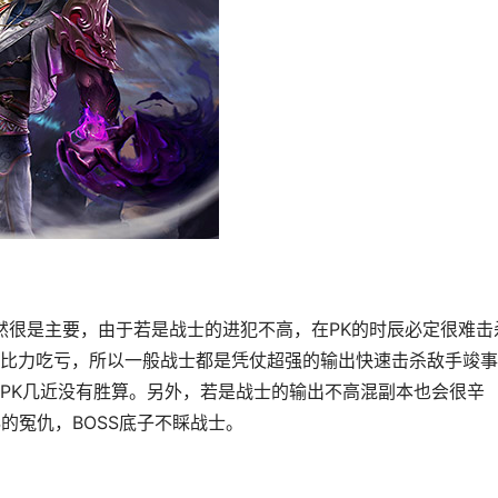
然很是主要，由于若是战士的进犯不高，在PK的时辰必定很难击
比力吃亏，所以一般战士都是凭仗超强的输出快速击杀敌手竣事
PK几近没有胜算。另外，若是战士的输出不高混副本也会很辛
S的冤仇，BOSS底子不睬战士。