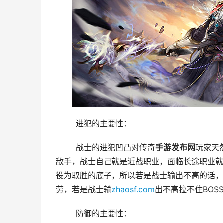
	进犯的主要性：
	战士的进犯凹凸对传奇
手游发布网
玩家天
敌手，战士自己就是近战职业，面临长途职业就
役为取胜的底子，所以若是战士输出不高的话，
劳，若是战士输
zhaosf.com
出不高拉不住BOS
	防御的主要性：