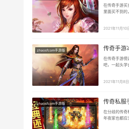
在传奇手游买
里面买不到的
的商品，具体
2021年11月10
传奇手游
zhaosfcom手游版
在传奇手游傍
吧，一起头学
火球术，良多
2021年11月8日
传奇私服
zhaosfcom手游版
在分歧的传奇
年夜家也都应
一下以下这几