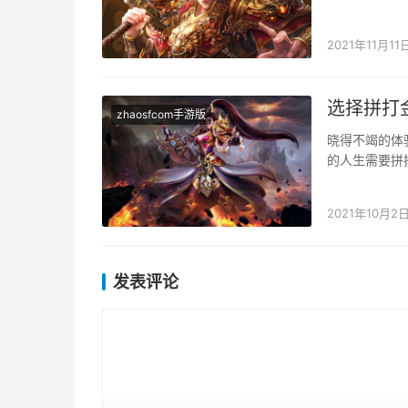
何来做好对战
2021年11月11
选择拼打
zhaosfcom手游版
晓得不竭的体
的人生需要拼
体验此中的进
2021年10月2
发表评论