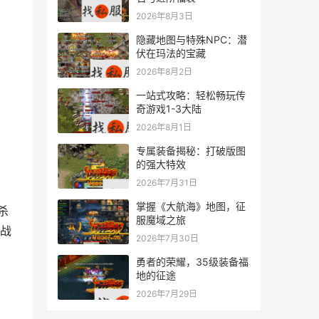
2026年8月3日
隐藏地图与特殊NPC：潜
伏在玛法的宝藏
2026年8月2日
一站式攻略：轻松畅玩传
奇游戏1-3大陆
2026年8月1日
专属装备揭秘：打破版图
的强大特效
2026年7月31日
掌握《大航海》地图，征
杀
服魔域之旅
战
2026年7月30日
勇者的荣耀，35级装备福
地的征途
2026年7月29日