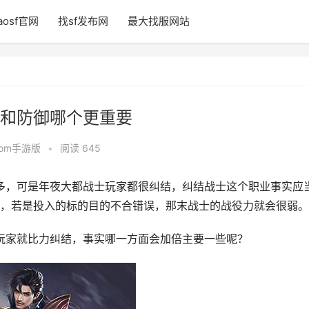
aosf官网
找sf发布网
最大找服网站
和防御哪个更重要
fcom手游版
•
阅读 645
多，可是年夜大都战士玩家都很纠结，纠结战士这个职业事实应
，若是投入的标的目的不合错误，那末战士的战役力就会很弱。
士玩家就比力纠结，事实哪一方面会加倍主要一些呢？