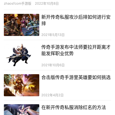
能在当散人玩家的时辰意识不到本身错过了甚么，等你插手到一个
zhaosfcom手游版
2022年10月8日
行会傍…
新开传奇私服攻沙后排如何进行安
排
2021年5月13日
传奇手游发布中法师要拉开距离才
能发挥职业优势
2021年10月6日
合击版传奇手游里英雄要如何挑选
2022年4月2日
在新开传奇私服消除红名的方法