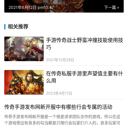
2021年6月12日 pm10:47
下一篇 »
相关推荐
手游传奇战士野蛮冲撞技能使用技
巧
2021年12月29日
在传奇私服手游里声望值主要有什
么用
2023年4月17日
传奇手游发布网新开服中有哪些行会专属的活动
传奇手游发布网新开服是一个很是讲求团队合作的游戏，所以在这
个游戏傍边有良多的勾当都是只限行会玩家们介入的，良多玩家可