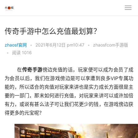
传奇手游中怎么充值最划算？
zhaosf官网
•
2021年6月12日 pm10:47
•
zhaosfcom手游版
•
阅读 1016
	在
传奇
手游
傍边充值的话，玩家便可以成为会员了成
为会员以后，我们在游戏傍边是可以享遭到良多VIP专属功
能的，所以适合的充值对玩家来讲也是实力成长方面很是主
要的一部门，那末如何进行充值，对玩家来讲可以或许加倍
有力，或说有甚么法子可让我们花更少的钱，在游戏傍边获
得更多的元宝呢？