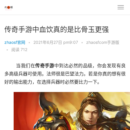
传奇手游中血饮真的是比骨玉更强
zhaosf官网
•
2021年6月27日 pm9:07
•
zhaosfcom手游版
•
阅读 712
	当我们在
传奇
手游
中到达必然的品级，你会发现有良
多高级兵器可使用。法师很是巴望法力。若是你真的想有很
好的输出能力，在选择兵器时必然要比力一下。