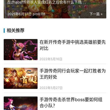
在zhaosf传奇杀人变成红名之后会有什么下场
2021年6月27日 pm9:08
下一篇 »
相关推荐
在新开传奇手游中挑选英雄前要先
对比
2022年5月16日
手游传奇同行会玩家一起打胜者为
王的好处
2022年5月27日
手游传奇击杀世界boss要如何组
合小队？