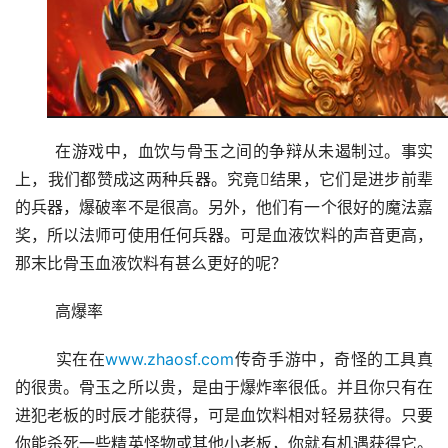
	在游戏中，血饮与骨玉之间的争辩从未遏制过。事实
上，我们都赞成这两种兵器。究竟结果，它们是进步前辈
的兵器，爆破率不是很高。另外，他们有一个很好的魔法嘉
奖，所以法师可使用任何兵器。可是血液饮料的声音更高，
那末比骨玉血液饮料有甚么更好的呢？
	高爆率
	实在在
www.zhaosf.com
传奇手游中，奇怪的工具真
的很贵。骨玉之所以贵，是由于爆炸率很低。并且你只有在
进犯老板的时辰才能获得，可是血饮料相对轻易获得。只要
你能杀死一些精英怪物或其他小老板，你就有机遇获得它。