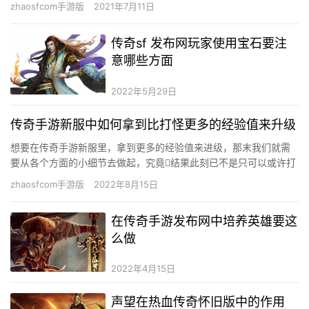
zhaosfcom手游版
2021年7月11日
传奇sf 发布网玩家使用宝石要注
意哪些方面
2022年5月29日
传奇手游新服中如何拿到比打怪更多的经验值来升级
想要在传奇手游新服里，拿到更多的经验值来进级，那末我们就需
要从各个方面的小细节去做起，究竟结果此刻已不是只可以或许打
怪进级的时期了，年夜家有着良多可以或许比起纯真刷怪速度更快
zhaosfcom手游版
2022年8月15日
的一…
在传奇手游发布网中培养英雄要这
么做
2022年4月15日
声望在热血传奇怀旧版中的作用