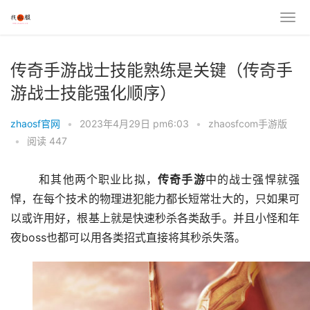
传奇手游战士技能熟练是关键（传奇手
游战士技能强化顺序）
zhaosf官网
•
2023年4月29日 pm6:03
•
zhaosfcom手游版
•
阅读 447
	和其他两个职业比拟，
传奇手游
中的战士强悍就强
悍，在每个技术的物理进犯能力都长短常壮大的，只如果可
以或许用好，根基上就是快速秒杀各类敌手。并且小怪和年
夜boss也都可以用各类招式直接将其秒杀失落。