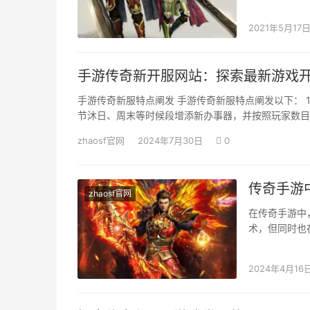
自的一些激活
2021年5月17
手游传奇新开服网站：探索最新游戏
手游传奇新服特点阐发 手游传奇新服特点阐发以下： 
节沐日、周末等时候段增添新办事器，并按照玩家数目
zhaosf官网
2024年7月30日
0
传奇手游
zhaosf官网
在传奇手游中
术，但同时也
首，法师需要
2024年4月16