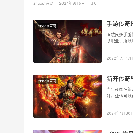
zhaosf官网
2024年9月5日
0
手游传奇
zhaosf官网
固然良多手游
助职业，所以
们行走江湖也
2022年7月17
新开传奇
zhaosf官网
当年夜家在新
升，让他可以
对英雄的培育
2024年1月30