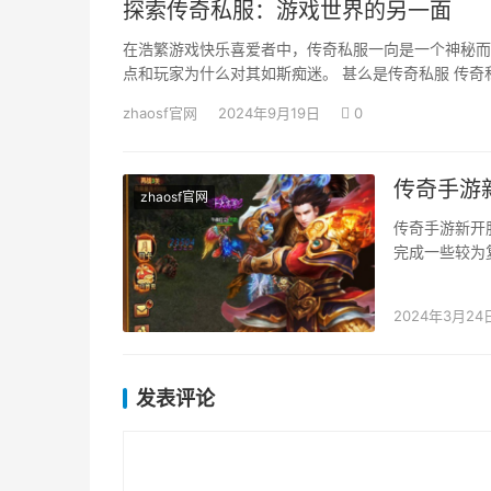
探索传奇私服：游戏世界的另一面
在浩繁游戏快乐喜爱者中，传奇私服一向是一个神秘而
点和玩家为什么对其如斯痴迷。 甚么是传奇私服 传奇
zhaosf官网
2024年9月19日
0
传奇手游
zhaosf官网
传奇手游新开
完成一些较为
方式： 1.魂
2024年3月24
发表评论