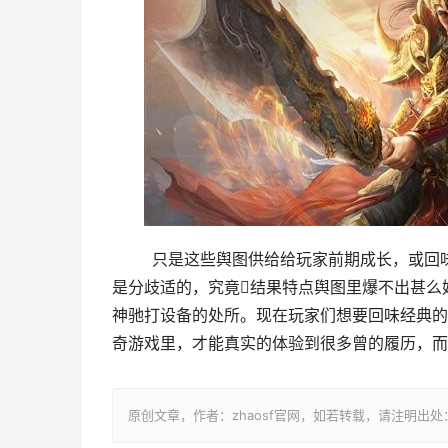
	只是这些舆图供给给玩家前期成长，或回味还行，如若成长至后期想打好设备的话，那末这些特点舆图必定
是分歧适的，究竟结果特点舆图里爆不出甚么
神驰打设备的处所。现在玩家们想要回味经典的
奇游戏里，才能真实的体验到很多曾的履历，而
原创文章，作者：zhaosf官网，如若转载，请注明出处：http://