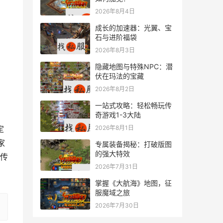
2026年8月4日
成长的加速器：光翼、宝
石与进阶福袋
2026年8月3日
隐藏地图与特殊NPC：潜
伏在玛法的宝藏
2026年8月2日
一站式攻略：轻松畅玩传
奇游戏1-3大陆
2026年8月1日
家
专属装备揭秘：打破版图
的强大特效
传
2026年7月31日
掌握《大航海》地图，征
服魔域之旅
2026年7月30日