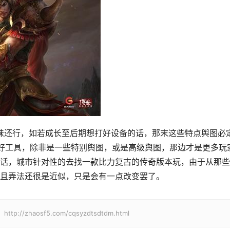
好工具，除非是一些特别舆图，或是高级舆图，那边才是更多玩
话，城市针对性的去找一款比力复古的传奇版本玩，由于从那些
且弄法还很是近似，只是会有一点改变罢了。
zhaosf5.com/cqsyzdtsdtdm.html