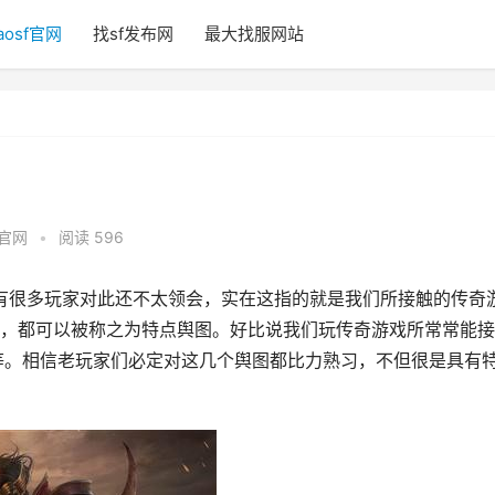
aosf官网
找sf发布网
最大找服网站
f官网
•
阅读 596
有很多玩家对此还不太领会，实在这指的就是我们所接触的传奇
，都可以被称之为特点舆图。好比说我们玩传奇游戏所常常能接
等等。相信老玩家们必定对这几个舆图都比力熟习，不但很是具有