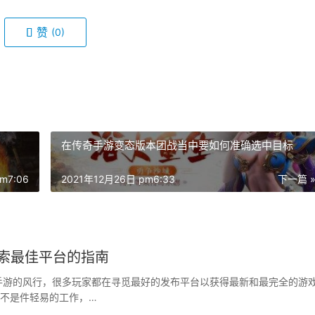
赞
(0)
在传奇手游变态版本团战当中要如何准确选中目标
m7:06
2021年12月26日 pm6:33
下一篇 
探索最佳平台的指南
手游的风行，很多玩家都在寻觅最好的发布平台以获得最新和最完全的游
不是件轻易的工作，…