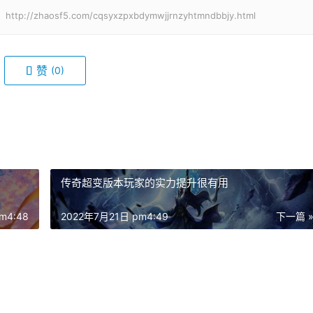
aosf5.com/cqsyxzpxbdymwjjrnzyhtmndbbjy.html
赞
(0)
传奇超变版本玩家的实力提升很有用
m4:48
2022年7月21日 pm4:49
下一篇 