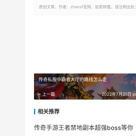
原创文章，作者：zhaosf官网，如若转载，请注明出处：http://zh
传奇私服中霸者大厅的路线怎么走
« 上一篇
2022年7月21日 p
相关推荐
传奇手游王者禁地副本超强boss等你