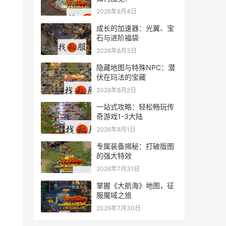
2026年8月4日
成长的加速器：光翼、宝
石与进阶福袋
2026年8月3日
隐藏地图与特殊NPC：潜
伏在玛法的宝藏
2026年8月2日
一站式攻略：轻松畅玩传
奇游戏1-3大陆
2026年8月1日
专属装备揭秘：打破版图
的强大特效
2026年7月31日
掌握《大航海》地图，征
服魔域之旅
2026年7月30日