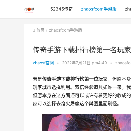
52345传奇
zhaosfcom手游版
zh
首页
zhaosfcom手游版
传奇手游下载排行榜第一名玩家
zhaosf官网
•
2022年7月21日 pm4:49
•
zhaos
若是
传奇手游下载排行榜第一位
玩家，但愿本身
玩家城市选择利用。双倍经验道具如许一来。我
但愿本身在这方面还可以或许有着更好的收成的
家可以选择去焰火屠魔这个舆图里面刷怪。