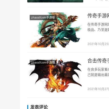
传奇手游
zhaosfcom手游版
在传奇手游网
极品、乃至是
好好地摸摸清
2021年10月2
合击传奇
zhaosfcom手游版
在良多玩家看
己就是输出最
快一些，是以
2021年10月27
发表评论