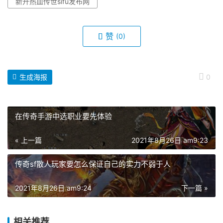
新开热血传世sifu发布网
赞
(0)
生成海报
0
在传奇手游中选职业要先体验
« 上一篇
2021年8月26日 am9:23
传奇sf散人玩家要怎么保证自己的实力不弱于人
2021年8月26日 am9:24
下一篇 »
相关推荐