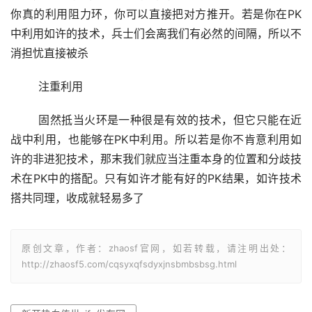
你真的利用阻力环，你可以直接把对方推开。若是你在PK
中利用如许的技术，兵士们会离我们有必然的间隔，所以不
消担忧直接被杀
	注重利用
	固然抵当火环是一种很是有效的技术，但它只能在近
战中利用，也能够在PK中利用。所以若是你不肯意利用如
许的非进犯技术，那末我们就应当注重本身的位置和分歧技
术在PK中的搭配。只有如许才能有好的PK结果，如许技术
搭共同理，收成就轻易多了
原创文章，作者：zhaosf官网，如若转载，请注明出处：
http://zhaosf5.com/cqsyxqfsdyxjnsbmbsbsg.html