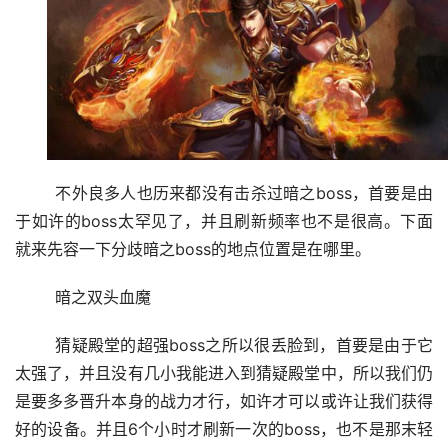
	不外良多人也历来都没有击杀过暗之boss，首要是由
于如许的boss太罕见了，并且刷新频率也不是很高。下面
就来先容一下分歧暗之boss的地点位置是在哪里。
	暗之双头血魔
	猜疑殿堂的超强boss之所以很丢脸到，首要是由于它
太强了，并且没有几小我能进入到猜疑殿堂中，所以我们仍
是要多多晋升本身的战力才行，如许才可以或许让我们获得
好的设备。并且6个小时才刷新一次的boss，也不是那末轻