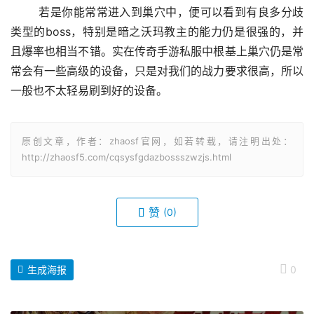
	若是你能常常进入到巢穴中，便可以看到有良多分歧
类型的boss，特别是暗之沃玛教主的能力仍是很强的，并
且爆率也相当不错。实在传奇手游私服中根基上巢穴仍是常
常会有一些高级的设备，只是对我们的战力要求很高，所以
一般也不太轻易刷到好的设备。
原创文章，作者：zhaosf官网，如若转载，请注明出处：
http://zhaosf5.com/cqsysfgdazbossszwzjs.html
赞
(0)
生成海报
0