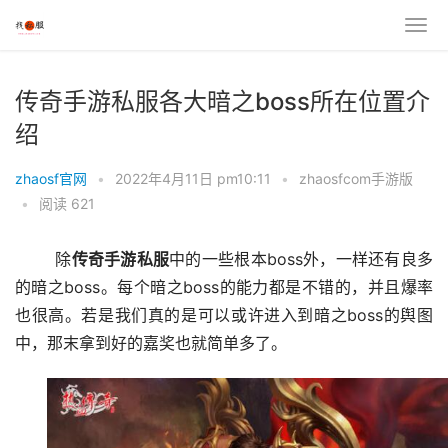
传奇手游私服各大暗之boss所在位置介
绍
zhaosf官网
•
2022年4月11日 pm10:11
•
zhaosfcom手游版
•
阅读 621
	除
传奇手游私服
中的一些根本boss外，一样还有良多
的暗之boss。每个暗之boss的能力都是不错的，并且爆率
也很高。若是我们真的是可以或许进入到暗之boss的舆图
中，那末拿到好的嘉奖也就简单多了。