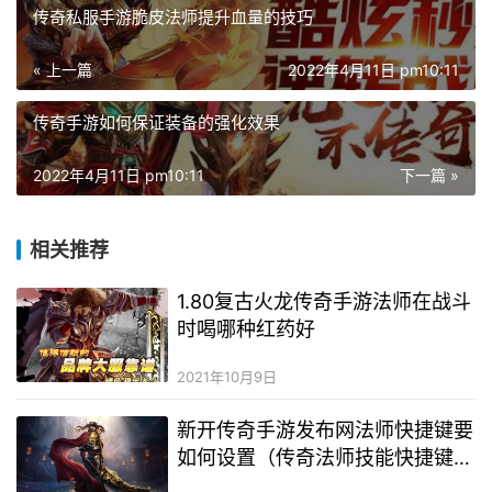
传奇私服手游脆皮法师提升血量的技巧
« 上一篇
2022年4月11日 pm10:11
传奇手游如何保证装备的强化效果
2022年4月11日 pm10:11
下一篇 »
相关推荐
1.80复古火龙传奇手游法师在战斗
时喝哪种红药好
2021年10月9日
新开传奇手游发布网法师快捷键要
如何设置（传奇法师技能快捷键设
置）