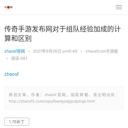
传奇手游发布网对于组队经验加成的计
算和区别
zhaosf官网
•
2021年9月26日 pm6:49
•
zhaosfcom手游版
•
阅读 661
zhaosf
原创文章，作者：zhaosf官网，如若转载，请注明出处：
http://zhaosf5.com/cqsyfbwdyzdjyjcdjshqb.html
1.76补丁