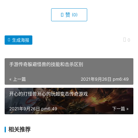
赞
(0)
生成海报
0
手游传奇躲避怪兽的技能和击杀区别
« 上一篇
2021年9月26日 pm6:49
开心的打怪兽开心的玩超变态传奇游戏
2021年9月26日 pm6:49
下一篇 »
相关推荐