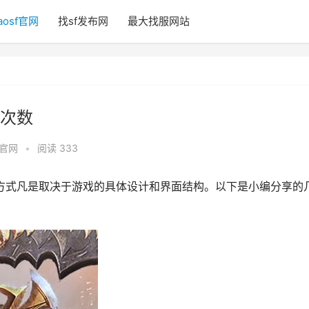
aosf官网
找sf发布网
最大找服网站
次数
f官网
•
阅读 333