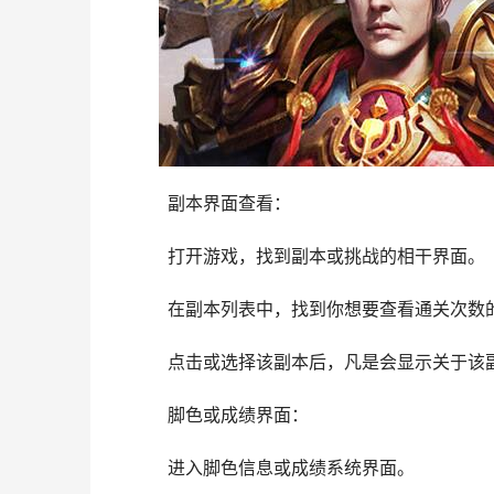
	副本界面查看：
	打开游戏，找到副本或挑战的相干界面。
	在副本列表中，找到你想要查看通关次数
	点击或选择该副本后，凡是会显示关于
	脚色或成绩界面：
	进入脚色信息或成绩系统界面。