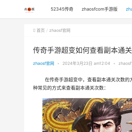
52345传奇
zhaosfcom手游版
zh
首页
zhaosf官网
传奇手游超变如何查看副本通关
zhaosf官网
•
2024年3月23日 am12:04
•
zhaos
	在传奇手游超变中，查看副本通关次数的方式凡是取决于游戏的具体设计和界面结构。以下是小编分享的几
种常见的方式来查看副本通关次数：