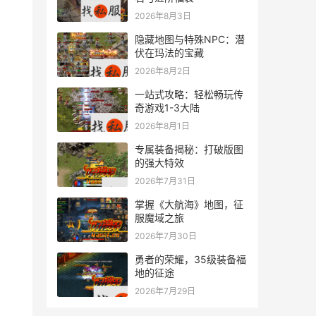
2026年8月3日
隐藏地图与特殊NPC：潜
伏在玛法的宝藏
2026年8月2日
一站式攻略：轻松畅玩传
奇游戏1-3大陆
2026年8月1日
专属装备揭秘：打破版图
的强大特效
2026年7月31日
掌握《大航海》地图，征
服魔域之旅
2026年7月30日
勇者的荣耀，35级装备福
地的征途
2026年7月29日