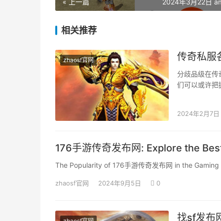
« 上一篇
2024年3月22日 am
相关推荐
传奇私服
zhaosf官网
分歧品级在传
们可以或许把
犯力不强，前
2024年2月7日
176手游传奇发布网: Explore the Best 
The Popularity of 176手游传奇发布网 in the Gaming
zhaosf官网
2024年9月5日
0
找sf发
zhaosf官网