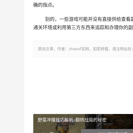
确的指点。
	别的，一些游戏可能并没有直接供给查看副本通关次数的功能。在这类环境下，你可以经由过程记实本身的
通关环境或利用第三方东西来追踪和办理你的副
原创文章，作者：zhaosf官网，如若转载，请注明出处：http://z
野蛮冲撞技巧解析-翻转战局的秘密