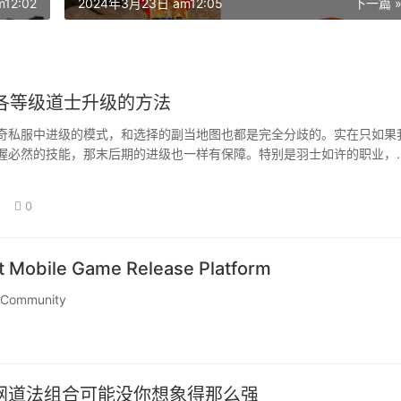
12:02
2024年3月23日 am12:05
下一篇 
各等级道士升级的方法
奇私服中进级的模式，和选择的副当地图也都是完全分歧的。实在只如果
握必然的技能，那末后期的进级也一样有保障。特别是羽士如许的职业，
期能力也比力…
0
Mobile Game Release Platform
 Community
布网道法组合可能没你想象得那么强