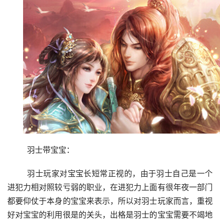
	羽士带宝宝：
	羽士玩家对宝宝长短常正视的，由于羽士自己是一个
进犯力相对照较亏弱的职业，在进犯力上面有很年夜一部门
都要仰仗于本身的宝宝来表示，所以对羽士玩家而言，重视
好对宝宝的利用很是的关头，出格是羽士的宝宝需要不竭地