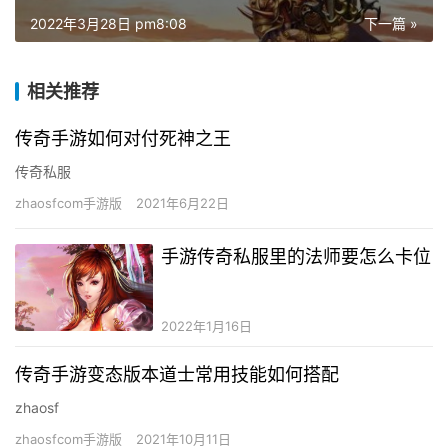
2022年3月28日 pm8:08
下一篇 »
相关推荐
传奇手游如何对付死神之王
传奇私服
zhaosfcom手游版
2021年6月22日
手游传奇私服里的法师要怎么卡位
2022年1月16日
传奇手游变态版本道士常用技能如何搭配
zhaosf
zhaosfcom手游版
2021年10月11日