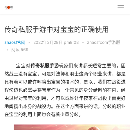
传奇私服手游中对宝宝的正确使用
zhaosf官网
•
2022年3月28日 pm8:08
•
zhaosfcom手游版
•
阅读 569
	宝宝对
传奇私服手游
玩家们来讲都长短常主要的，固
然战士没有宝宝，可是对法师和羽士这两个职业来讲，都是
具有着可以或许呼唤出宝宝的技术的，是以，我们在战役进
程傍边也必需要将宝宝作为一个常见的身分给斟酌在内，经
由过程对宝宝的利用，才可以或许让年夜家在战役里面更好
地阐扬出本身的战役力。在这个方面来讲的话，分歧的职业
在宝宝的利用上面也会有着少量分歧。