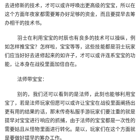
去进修新的技术，才可以或许呼唤出更高级的宝宝，所以在
这个方面年夜家都需要筹办好足够的资金，而且要提早去筹
办相干的技术书。
	羽士在利用宝宝的时辰也有良多的技术可以操纵，例
如怎样推宝宝？怎样啦，宝宝等等，这些技能都是羽士玩家
们应当好好去进修起来的如许子，才可以或许连系宝宝的功
能，让本身在战役里面加倍自在。
	法师带宝宝：
	别的，我们还可以看到的是法师，此刻也能够利用宝
宝了，若是法师玩家但愿可以或许让宝宝在战役里面阐扬出
更有用的结果的话，那末传奇私服手游玩家们要注重的就是
提早对宝宝进行响应的抓捕，由于法师的宝宝都是一次性的
需要姑且从怪物里面进行转化。是以，玩家们在这个方面就
是要做好提早的筹办工作。