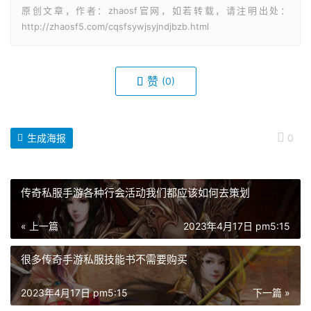
原创文章，作者：zhaosf官网，如若转载，请注明出处：
http://zhaosf5.com/cqsfsywjsyjndjbzb.html
赞
(0)
生成海报
0
传奇私服手游各种行会活动我们都应该如何去策划
« 上一篇
2023年4月17日 pm5:15
很多传奇手游私服技能书不需要购买
2023年4月17日 pm5:15
下一篇 »