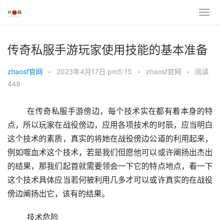
传奇私服手游玩家使用技能的基本准备
zhaosf官网
•
2023年4月17日 pm5:15
•
zhaosf官网
•
阅读
448
	在传奇私服手游傍边，每个技术实在都有着本身的特
点，所以玩家在战役傍边，应用各项技术的时辰，应当明白
这个技术的素质，真实的将她在战役傍边公道的利用起来，
例如噬血术这个技术，若是我们但愿他可以或许阐扬出杰出
的结果，那我们起首就需要领会一下它的特点地点，看一下
这个技术具体应当若何被利用几多才可以或许真实的在战役
傍边阐扬出它，该有的结果。
	技术危险