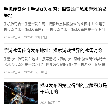
手机传奇合击手游sf发布网：探索热门私服游戏的聚
集地
手机传奇合击手游sf发布网：摸索热点私服游戏的堆积地 甚么是手
机传奇合击手游sf发布网？ 手机传奇合击手游sf发布网是一个专门
为玩家供给各类手机传奇合击类私服游戏下载的平台。在这个…
zhaosf官网
2024年10月7日
手游冰雪传奇发布地址：探索游戏世界的冰雪奇缘
手游冰雪传奇发布地址：摸索游戏世界的冰雪奇缘 游戏简介与特点
《冰雪传奇》是一款以冰雪世界为布景的冒险类手机游戏，玩家将
在游戏中饰演一位英勇的探险者，摸索被冰雪笼盖的神秘年夜陆。
zhaosf官网
2024年9月18日
游…
找sf发布网挖宝得到的宝藏积分是
干嘛用的
2021年7月1日