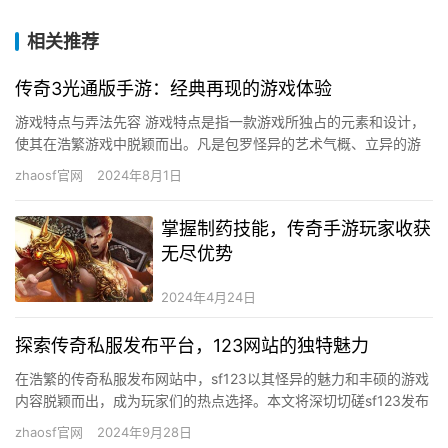
相关推荐
传奇3光通版手游：经典再现的游戏体验
游戏特点与弄法先容 游戏特点是指一款游戏所独占的元素和设计，
使其在浩繁游戏中脱颖而出。凡是包罗怪异的艺术气概、立异的游
戏机制和吸惹人的故工作节。，一些游戏可能采取手绘气概的图
zhaosf官网
2024年8月1日
形，营…
掌握制药技能，传奇手游玩家收获
无尽优势
2024年4月24日
探索传奇私服发布平台，123网站的独特魅力
在浩繁的传奇私服发布网站中，sf123以其怪异的魅力和丰硕的游戏
内容脱颖而出，成为玩家们的热点选择。本文将深切切磋sf123发布
网站的特点、上风和若何为玩家供给最好的游戏体验。 s…
zhaosf官网
2024年9月28日