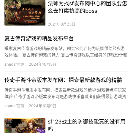
法师为找sf发布网中心的团队要怎
么去打魔抗高的boss
2021年8月23日
复古传奇游戏的精品发布平台
摸索复古传奇游戏的精品发布站，领会它们若何为玩家供给经典游
戏体验。 复古传奇游戏的魅力 复古传奇游戏以其经典的游戏设计和
怪异的游戏体验，吸引了一年夜批忠厚玩家。这些游戏凡是保存了
zhaosf官网
2024年10月3日
初…
传奇手游斗帝版本发布网：探索最新款游戏的精髓
传奇手游斗帝版本发布网：摸索最新款游戏的精华 游戏特点与玩家
体验 传奇手游斗帝版本发布网是游戏快乐喜爱者们获得最新游戏资
讯的主要平台。在这里，玩家们可以第一时候领会到斗帝版本的最
zhaosf官网
2024年10月9日
新…
sf123战士的防御技能真的没有用
吗