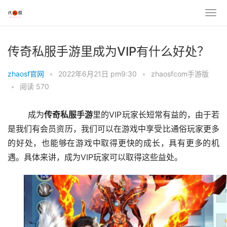
传奇私服手游里成为VIP有什么好处？
zhaosf官网
•
2022年6月21日 pm9:30
•
zhaosfcom手游版
•
阅读 570
	成为
传奇私服手游
里的VIP玩家长短常有益的，由于若
是我们有会员资历，我们可以在游戏中享受比通俗玩家更多
的好处，也能够在游戏中取得更快的成长，具有更多的机
遇。具体来讲，成为VIP玩家可以取得这些益处。