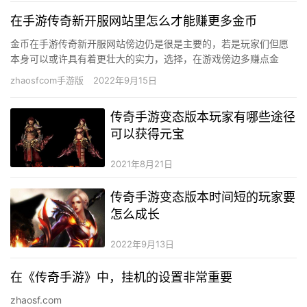
在手游传奇新开服网站里怎么才能赚更多金币
金币在手游传奇新开服网站傍边仍是很是主要的，若是玩家们但愿
本身可以或许具有着更壮大的实力，选择，在游戏傍边多赚点金
币，实际上是一种很是有益的做法，由于现实上对玩家来讲有了金
zhaosfcom手游版
2022年9月15日
币以后，…
传奇手游变态版本玩家有哪些途径
可以获得元宝
2021年8月21日
传奇手游变态版本时间短的玩家要
怎么成长
2022年9月13日
在《传奇手游》中，挂机的设置非常重要
zhaosf.com