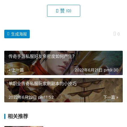
赞
(0)
生成海报
0
传奇手游私服好友亲密度如何产生？
« 上一篇
2022年6月21日 pm9:30
单职业传奇私服玩家刷副本的小技巧
2022年6月22日 pm11:52
下一篇 »
相关推荐