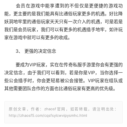
	会员在游戏中能享遭到的不但仅是更便捷的游戏功
能，更主要的是我们能具有比通俗玩家更多的机遇。好比降
妖洞地牢里的通俗玩家天天只有一次介入的机遇，可是若是
我们是会员玩家，我们可以有更多的机遇插手地牢，如许玩
家在游戏中就可以有更多的收成。
	3、 更强的决定信念
	要成为VIP玩家，实在在传奇私服手游里你会有更强的
决定信念，由于我们可以看到，若是你是VIP，当你选择一
些公会插手时，你会更轻易被公会接管。VIP玩家在组队或
其他需要团队合作的方面也比通俗玩家有更高的优先级。
原创文章，作者：zhaosf官网，如若转载，请注明出处：
http://zhaosf5.com/cqsfsylcwvipysmhc.html