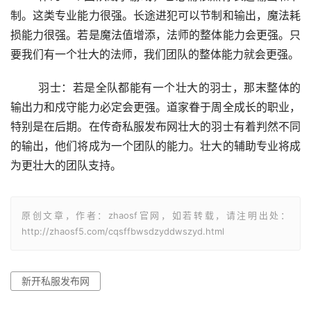
制。这类专业能力很强。长途进犯可以节制和输出，魔法耗
损能力很强。若是魔法值增添，法师的整体能力会更强。只
要我们有一个壮大的法师，我们团队的整体能力就会更强。
	羽士：若是全队都能有一个壮大的羽士，那末整体的
输出力和戍守能力必定会更强。道家眷于周全成长的职业，
特别是在后期。在传奇私服发布网壮大的羽士有着判然不同
的输出，他们将成为一个团队的能力。壮大的辅助专业将成
为更壮大的团队支持。
原创文章，作者：zhaosf官网，如若转载，请注明出处：
http://zhaosf5.com/cqsffbwsdzyddwszyd.html
新开私服发布网