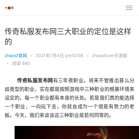
传奇私服发布网三大职业的定位是这样
的
zhaosf官网
•
2021年7月4日 pm10:08
•
zhaosfcom手游版
•
阅读 680
传奇
私服
发布
网
有三年夜职业。将来不管推出甚么分
歧类型的职业，实在都是按照游戏中三种职业的根基环境来
设定的。每一个职业都有本身的长处。若是我们真的能选择
一个职业，一向玩下去，你就会成为一个很是有势力的老
板。今天，我们来谈谈这三种职业是若何同等的。