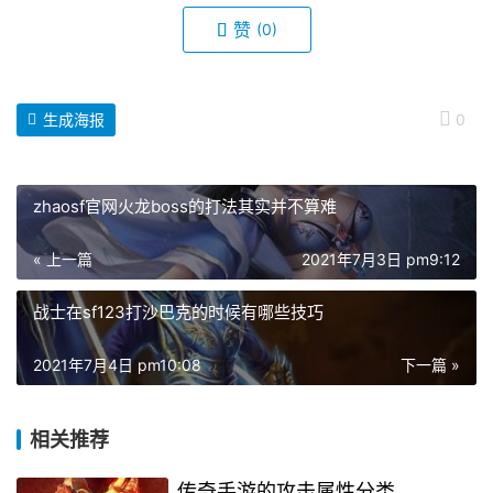
赞
(0)
生成海报
0
zhaosf官网火龙boss的打法其实并不算难
« 上一篇
2021年7月3日 pm9:12
战士在sf123打沙巴克的时候有哪些技巧
2021年7月4日 pm10:08
下一篇 »
相关推荐
传奇手游的攻击属性分类