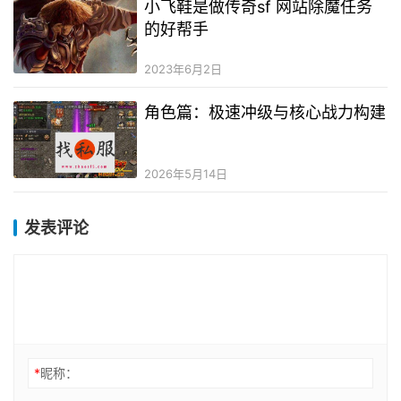
小飞鞋是做传奇sf 网站除魔任务
的好帮手
2023年6月2日
角色篇：极速冲级与核心战力构建
2026年5月14日
发表评论
*
昵称：