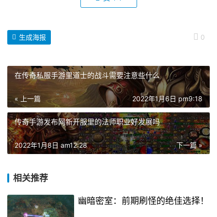
生成海报
0
在传奇私服手游里道士的战斗需要注意些什么
« 上一篇
2022年1月6日 pm9:18
传奇手游发布网新开服里的法师职业好发展吗
2022年1月8日 am12:28
下一篇 »
相关推荐
幽暗密室：前期刷怪的绝佳选择！