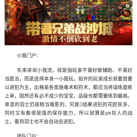
	小我门户：
	先来讲说小我流，就是指玩家不喜好做辅助、不喜好
当医治，而是选择本身一小我玩，如许的玩家成长就要首要
以进犯为主，出格是各类施毒术和符术，都应当将谙练度练
上来，固然还有必不成少的宝宝，品级也都需要练到最高。
单混的羽士仍是相当难惹的，究竟结果进犯的花腔良多，
同时又有着很是强的保存能力，所以就算是pk狂人的战
士，看到羽士也不会自动去进犯。
	团队门户：