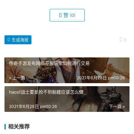
赞
(0)
生成海报
0
传奇手游发布网新开服玩家如何进行交易
« 上一篇
2021年6月28日 pm10:26
haosf战士要是抢不到骷髅应该怎么做
2021年6月28日 pm10:26
下一篇 »
相关推荐