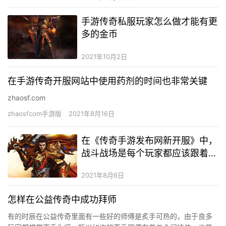
手游传奇私服玩家怎么做才能有更
多的金币
2021年10月2日
在手游传奇开服网站中使用药剂的时间也非常关键
zhaosf.com
zhaosfcom手游版
2021年8月16日
在《传奇手游发布网新开服》中，
战斗战场是每个玩家都应该跟着大
军走
2021年8月6日
怎样在公益传奇中成功拜师
有的时辰在公益传奇里面有一些好的师傅是炙手可热的，由于良多