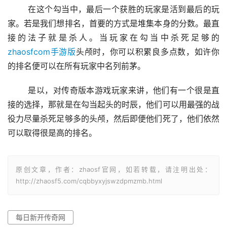
	在这个勾当中，最后一个获胜的玩家是活到最后的玩
家。若是我们想排名，首要的方式是堆集本身的分数。最直
接的法子就是杀人。当玩家在勾当中杀死足够的
zhaosfcom手游版
头颅时，你可以积累良多点数，如许你
的排名便可以在所有玩家中名列前茅。
	是以，对传奇版本游戏玩家来讲，他们有一个很是直
接的选择，那就是在勾当起头的时辰，他们可以用最强的战
役力尽量杀死足够多的头颅，然后即便他们死了，他们依然
可以取得很是高的排名。
原创文章，作者：zhaosf官网，如若转载，请注明出处：
http://zhaosf5.com/cqbbyxyjswzdpmzmb.html
每日新开传奇网