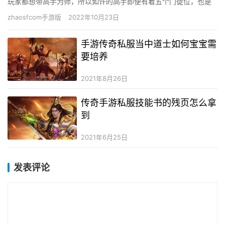
玩家都想带高手为师，所以如许的高手即便有着五个门徒位，也是
很轻易被一抢而空的。若是你想要成为一个高手的门徒，你必需要
zhaosfcom手游版
2022年10月23日
包管本…
手游传奇私服当中道士如何宝宝需
要培养
2021年8月26日
传奇手游私服技能书的残页怎么拿
到
2021年6月25日
发表评论