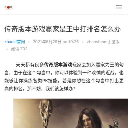
传奇版本游戏赢家是王中打排名怎么办
zhaosf官网
•
2021年6月28日 pm10:26
•
zhaosfcom手游版
•
阅读 702
	天天都有良多
传奇
版本游戏
玩家会加入赢家为王的勾
当，由于在这个勾当中，你可以体验到一种欢愉的近战，也
能够让你操练各类PK技能，若是你想在这个勾当中打出更
高的排名，那不妨，我们该怎样办？