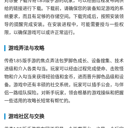
对想要下载传奇1.85版手游的玩家，可以经由过程发布网供
给的链接进行下载。下载前，请确保您的装备知足游戏的系
统要求，而且有足够的存储空间。下载完成后，按照安装领
导的提醒完成安装。在安装进程中，可能需要授与一些权
限，以确保游戏可以或许正常运行。
游戏弄法与攻略
传奇1.85版手游的焦点弄法包罗脚色成长、设备搜集、技术
进级和介入各类勾当。玩家可以经由过程完成使命、击败怪
物和介入勾当来获得经验值和金币，进而晋升脚色品级和设
备。游戏中还有丰硕的社交系统，玩家可以插手公会，与伴
侣一路组队探险。对新手玩家，领会根基的游戏操纵和把握
一些适用的攻略长短常有帮忙的。
游戏社区与交换