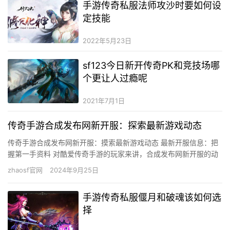
手游传奇私服法师攻沙时要如何设
定技能
2022年5月23日
sf123今日新开传奇PK和竞技场哪
个更让人过瘾呢
2021年7月1日
传奇手游合成发布网新开服：探索最新游戏动态
传奇手游合成发布网新开服：摸索最新游戏动态 最新开服信息：把
握第一手资料 对酷爱传奇手游的玩家来讲，合成发布网新开服的动
静无疑是使人兴奋的。这些新开服不但供给了全新的游戏体验，还
zhaosf官网
2024年9月25日
为…
手游传奇私服偃月和破魂该如何选
择