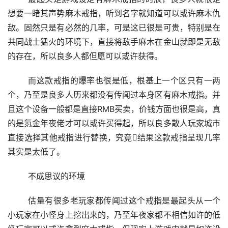
想要一睹其声势麻木戒指，听到名字就知道可以或许麻木仇
敌。固然只是有必然的几率，可是这已很是可贵，特别是在
共同战士猛火的环境下，直接将敌手麻木在金山就即是无敌
的存在，所以良多人都但愿可以或许获得。
	而这款戒指的爆率也很是低，根基上一个区只有一两
个，乃至是良多人历来都没有传闻过本身区有麻木戒指。并
且这个设备一般都是直接RMB买卖，价钱方面也很是高，真
的是氪金年夜佬才可以或许买得起，所以良多散人玩家城市
直接选择其他戒指进行替换，究竟结果这款戒指呈现几率
其实是太低了。
	不成思议的环境
	估量有很多老玩家都传闻过这个戒指是最起头从一个
小玩家在小怪身上挖出来的，乃至年夜家都不相信如许的低