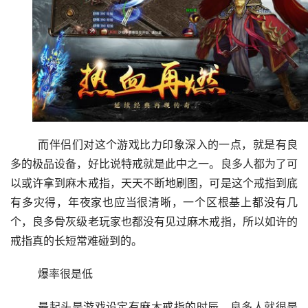
	而伴侣们对这个游戏比力印象深入的一点，就是有良
多的极品设备，好比说特戒就是此中之一。良多人都为了可
以或许拿到麻木戒指，天天不断地刷图，可是这个戒指到底
有多灾得，年夜家也应当很清晰，一个区根基上都没有几
个，良多骨灰级老玩家也都没有见过麻木戒指，所以如许的
戒指真的长短常难碰到的。
	爆率很是低
	最起头是游戏设定有麻木戒指的时辰，良多人就很是