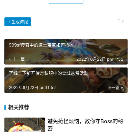
生成海报
0
999sf传奇中的道士宝宝如何指挥
« 上一篇
2022年6月22日 pm11:52
了解一下新开传奇私服中的皇城悬赏活动
2022年6月22日 pm11:52
下一篇 »
相关推荐
避免抢怪烦恼，教你守Boss的秘
密