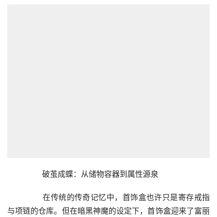
	　　破茧成蝶：从储物容器到属性源泉
	　　在传统的传奇记忆中，首饰盒也许只是寄存戒指
与项链的仓库。但在暗黑神魔的设定下，首饰盒迎来了富丽