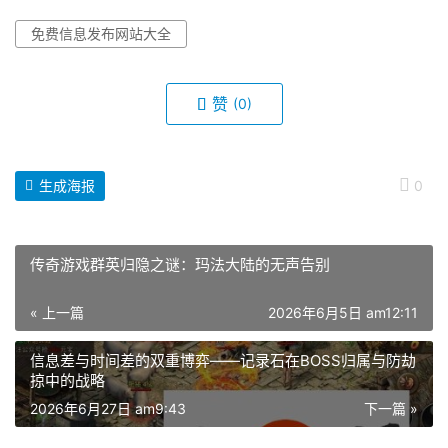
免费信息发布网站大全
赞
(0)
生成海报
0
传奇游戏群英归隐之谜：玛法大陆的无声告别
« 上一篇
2026年6月5日 am12:11
信息差与时间差的双重博弈——记录石在BOSS归属与防劫
掠中的战略
2026年6月27日 am9:43
下一篇 »