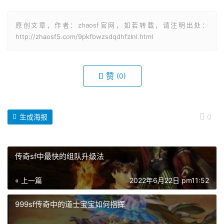
原创文章，作者：zhaosf官网，如若转载，请注明出处：
http://zhaosf5.com/9pkfbwzsdqdhfzlnl.html
赞
(0)
生成海报
0
传奇sf中最快的组队升级法
« 上一篇
2022年6月22日 pm11:52
999sf传奇中的道士宝宝如何指挥