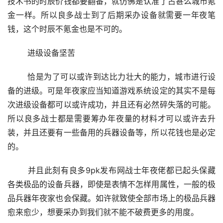
技术书的时辰价钱都要翻番，就仿佛是认准了占甚么城市氪
金一样。所以良多战士到了后期采办设备就需要一年夜笔
钱，这个时辰不氪金也是不可的。
	进级设备坚苦
	恰是为了可以或许到达比力壮大的能力，城市进行设
备的进级。可是年夜家应当知道游戏系统设定的其实不是每
次进级设备都可以或许成功，并且还有必然碎失落的可能。
所以良多战士都是需要筹办年夜量的材料才可以或许去升
装，并且还要有一些备用的兵器设备等，所以花钱也是必定
的。
	并且此刻有良多9pk发布网战士年夜佬都已起头保藏
各类极品的设备兵器，即使是表情不怎样用属性，一般的极
品兵器年夜家也会保藏。如许就致使全部市场上的极品兵器
愈来愈少，想要采办到我们就不能不破费更多的用度。