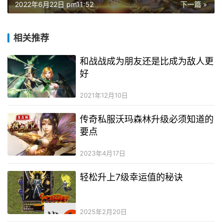
2022年6月22日 pm11:52
下一篇 »
相关推荐
和战战成为朋友还是比成为敌人更
好
2021年12月10日
传奇私服沃玛森林升级必须知道的
要点
2023年4月17日
轻松升上7级幸运值的秘诀
2025年2月20日