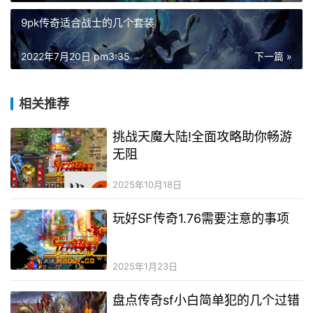
9pk传奇适合战士的几个套装
2022年7月20日 pm3:35
下一篇 »
相关推荐
挑战天魔大陆!全面攻略助你畅游
无阻
2025年10月18日
玩好SF传奇1.76需要注意的事项
2025年1月23日
盘点传奇sf小白简单犯的几个过错