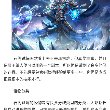
	石阁试炼固然看上去不是那末难，但嘉奖丰富，并且
是属于单人便可以刷的一个副本，所以仍是遭到了良多伴侣
的存眷。不外想要包管好取得经验值更多一些，你仍是应当
把握根本的技能才行。
	怪物分类
	石阁试炼的怪物是有良多分歧类型的分类，大都都长
短自动进犯的怪物，只如果你不去进犯他们，他们也不会来