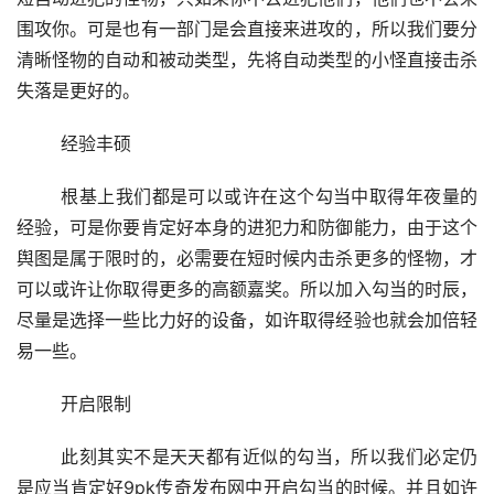
围攻你。可是也有一部门是会直接来进攻的，所以我们要分
清晰怪物的自动和被动类型，先将自动类型的小怪直接击杀
失落是更好的。
	经验丰硕
	根基上我们都是可以或许在这个勾当中取得年夜量的
经验，可是你要肯定好本身的进犯力和防御能力，由于这个
舆图是属于限时的，必需要在短时候内击杀更多的怪物，才
可以或许让你取得更多的高额嘉奖。所以加入勾当的时辰，
尽量是选择一些比力好的设备，如许取得经验也就会加倍轻
易一些。
	开启限制
	此刻其实不是天天都有近似的勾当，所以我们必定仍
是应当肯定好9pk传奇发布网中开启勾当的时候。并且如许