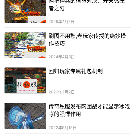
两把神兵的宿命对决：开天Vs王
者之刃
2026年4月7日
刷图不用愁,老玩家传授的绝妙操
作技巧
2024年4月3日
回归玩家专属礼包机制
2026年2月2日
传奇私服发布网团战才能显示冰咆
哮的强悍作用
2022年9月15日