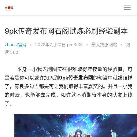
9pk传奇发布网石阁试炼必刷经验副本
zhaosf官网
•
2022年7月20日 pm3:35
•
最大找服网站
•
阅
读 562
	本身一小我去刷图实在很难取得年夜量的经验值，可
是若是你可以或许加入到
9pk传奇发布网
的勾当中就纷歧样
了，有良多勾当都是可让我们取得丰富嘉奖的。并且一小我
的时辰，也能够去完成，如许就不消期待本身的队友上线
了。