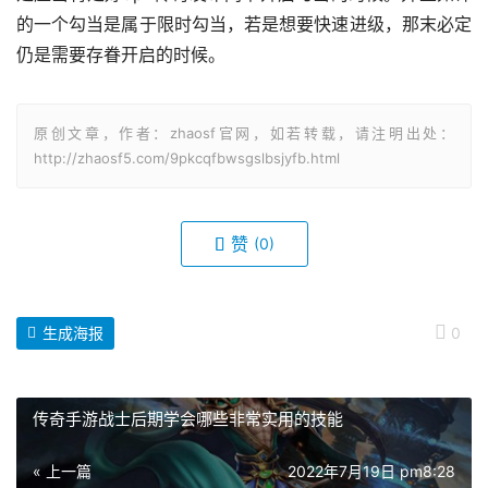
的一个勾当是属于限时勾当，若是想要快速进级，那末必定
仍是需要存眷开启的时候。
原创文章，作者：zhaosf官网，如若转载，请注明出处：
http://zhaosf5.com/9pkcqfbwsgslbsjyfb.html
赞
(0)
生成海报
0
传奇手游战士后期学会哪些非常实用的技能
« 上一篇
2022年7月19日 pm8:28