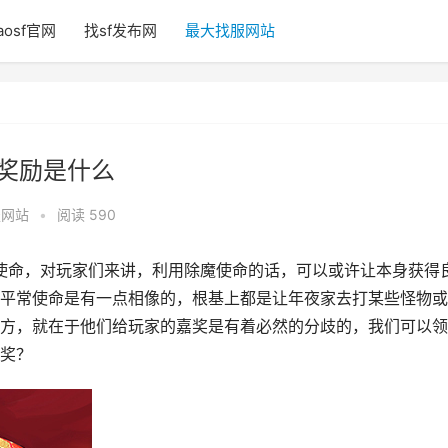
aosf官网
找sf发布网
最大找服网站
的奖励是什么
服网站
•
阅读 590
使命，对玩家们来讲，利用除魔使命的话，可以或许让本身获得
平常使命是有一点相像的，根基上都是让年夜家去打某些怪物或
方，就在于他们给玩家的嘉奖是有着必然的分歧的，我们可以领
奖？