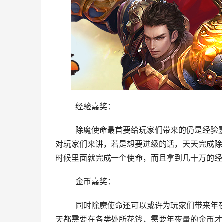
	经验嘉奖：
	除魔使命最首要给玩家们带来的仍是经验嘉奖，也就是玩家做了这个使命以后便可以到达年夜量的经验值。
对玩家们来讲，若是想要进级的话，天天完成除
时候里面就完成一个使命，而且拿到几十万的经
	金币嘉奖：
	同时除魔使命还可以或许为玩家们带来年夜量的金币嘉奖。这一点，对玩家来讲也十分的主要，由于玩家每
天都需要在各类处所花钱，需要年夜量的金币才