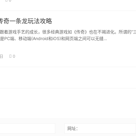
传奇一条龙玩法攻略
游戏手艺的成长，很多经典游戏如《传奇》也在不竭进化。所谓的“
是PC端、移动端(Android和iOS)和网页端之间可以无缝…
7日
0
：
网址：