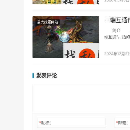
三端互通
最大找服网站
简介 跟着
端互通”，指的
2024年12月2
发表评论
*
昵称：
*
邮箱