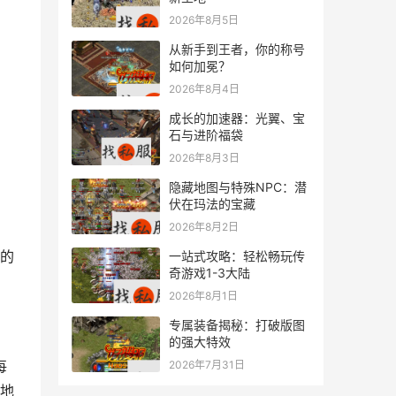
2026年8月5日
从新手到王者，你的称号
如何加冕？
2026年8月4日
成长的加速器：光翼、宝
石与进阶福袋
2026年8月3日
隐藏地图与特殊NPC：潜
伏在玛法的宝藏
2026年8月2日
的
一站式攻略：轻松畅玩传
奇游戏1-3大陆
2026年8月1日
专属装备揭秘：打破版图
的强大特效
2026年7月31日
地