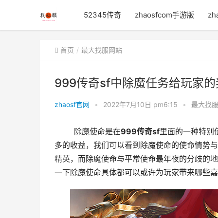
52345传奇
zhaosfcom手游版
zh
首页
最大找服网站
999传奇sf中除魔任务给玩家
zhaosf官网
•
2022年7月10日 pm6:15
•
最大找
	除魔使命是在
999传奇sf
里面的一种特别
多的收益，我们可以看到除魔使命的使命情势与
精英，而除魔使命与平常使命最年夜的分歧的地
一下除魔使命具体都可以或许为玩家带来哪些嘉